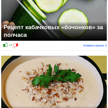
Рецепт кабачковых «бочонков» за
полчаса
Комментариев: 0
+22