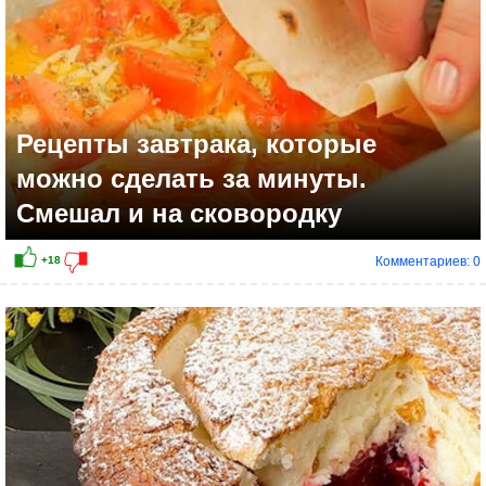
Рецепты завтрака, которые
можно сделать за минуты.
Смешал и на сковородку
Комментариев: 0
+15