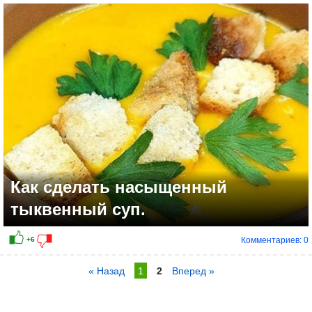
Как сделать насыщенный
тыквенный суп.
Комментариев: 0
« Назад
1
2
Вперед »
+20