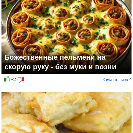
Божественные пельмени на
скорую руку - без муки и возни
Комментариев: 0
+6