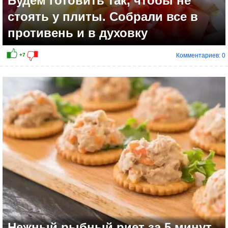
Будем готовить так, чтобы не
стоять у плиты. Собрали все в
противень и в духовку
Комментариев: 0
+2
Нежный рыбный риет за 5 минут