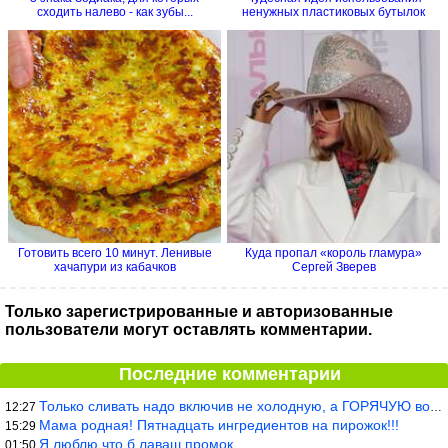
сходить налево - как зубы...
ненужных пластиковых бутылок
Готовить всего 10 минут. Ленивые
Куда пропал «король гламура»
хачапури из кабачков
Сергей Зверев
Только зарегистрированные и авторизованные
пользователи могут оставлять комментарии.
Последние комментарии
Только сливать надо включив не холодную, а ГОРЯЧУЮ воду. Трубы в
12:27
Мама родная! Пятнадцать ингредиентов на пирожок!!!
15:29
Я люблю что б лаваш промок.
01:50