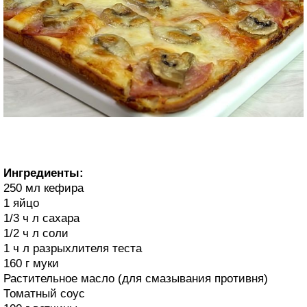
Ингредиенты:
250 мл кефира
1 яйцо
1/3 ч л сахара
1/2 ч л соли
1 ч л разрыхлителя теста
160 г муки
Растительное масло (для смазывания противня)
Томатный соус