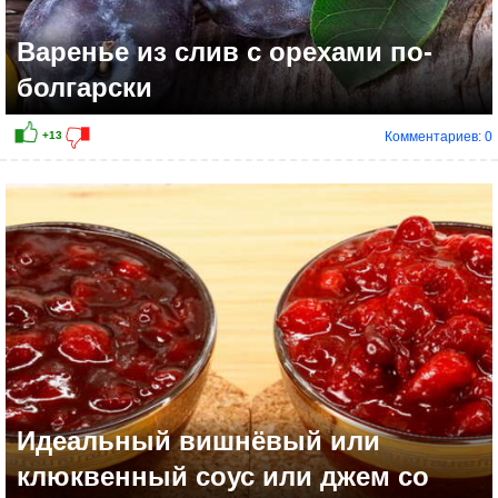
Варенье из слив с орехами по-
болгарски
Комментариев: 0
Идеальный вишнёвый или
клюквенный соус или джем со