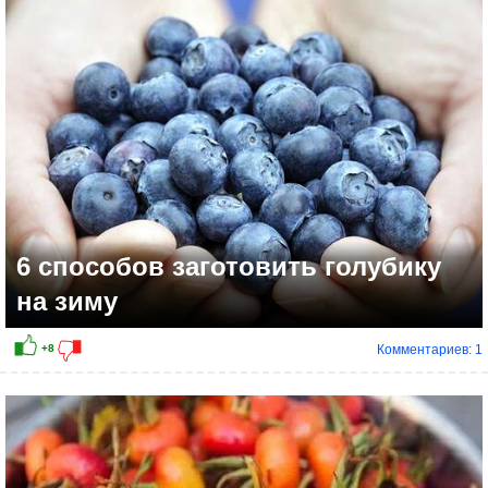
6 способов заготовить голубику
на зиму
Комментариев: 1
+11