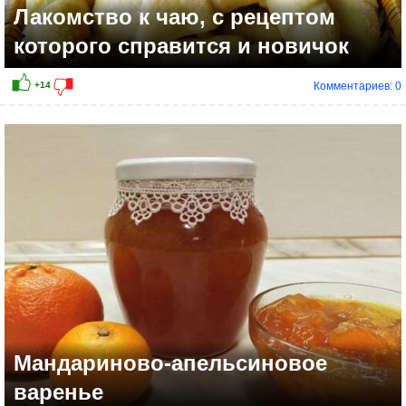
Лакомство к чаю, с рецептом
которого справится и новичок
Комментариев: 0
Мандариново-апельсиновое
варенье