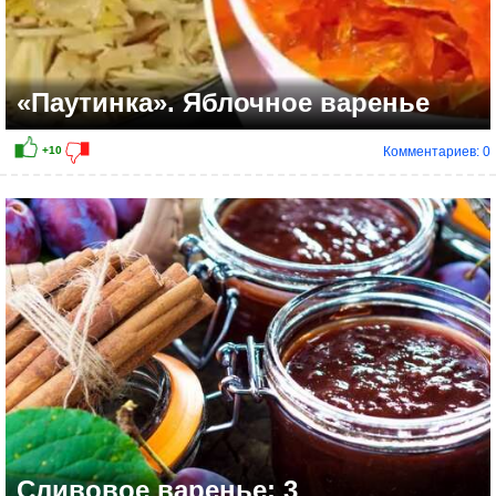
«Паутинка». Яблочное варенье
Комментариев: 0
+7
Сливовое варенье: 3