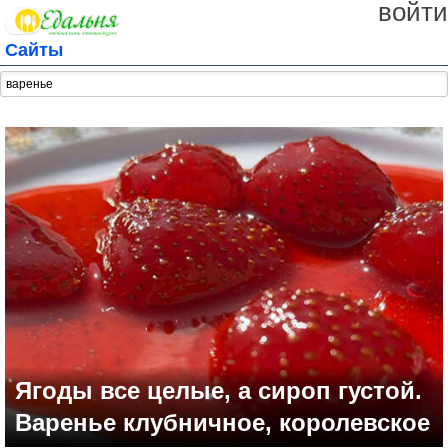
войти
Сайты
Ягоды все целые, а сироп густой.
Варенье клубничное, королевское