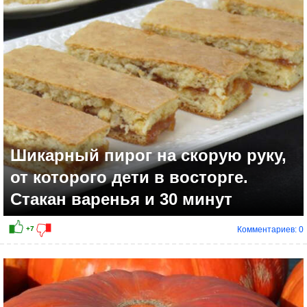
+5
Шикарный пирог на скорую руку,
от которого дети в восторге.
Стакан варенья и 30 минут
Комментариев: 0