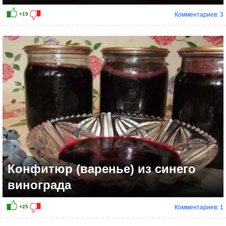
Комментариев: 3
+2
Конфитюр (варенье) из синего
винограда
Комментариев: 1