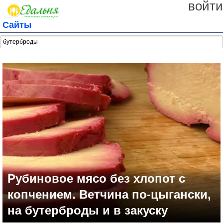
войти
Сайты
Рубиновое мясо без хлопот с
копчением. Ветчина по-цыгански,
на бутерброды и в закуску