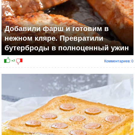
Добавили фарш и готовим в
нежном кляре. Превратили
бутерброды в полноценный ужин
Комментариев: 0