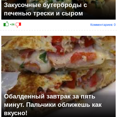
Закусочные бутерброды с
печенью трески и сыром
Комментариев: 0
Обалденный завтрак за пять
минут. Пальчики оближешь как
вкусно!