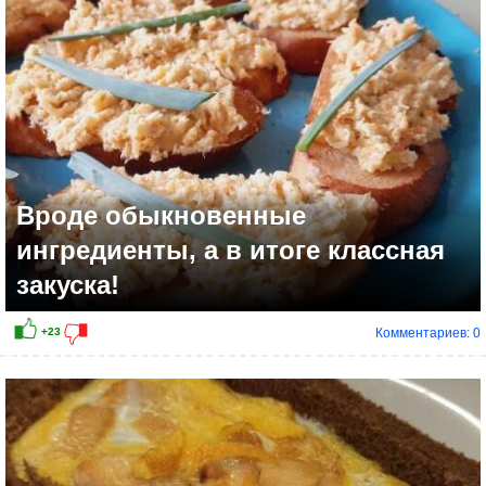
+12
Вроде обыкновенные
ингредиенты, а в итоге классная
закуска!
Комментариев: 0