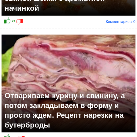
начинкой
Комментариев: 0
Отвариваем курицу и свинину, а
потом закладываем в форму и
просто ждем. Рецепт нарезки на
бутерброды