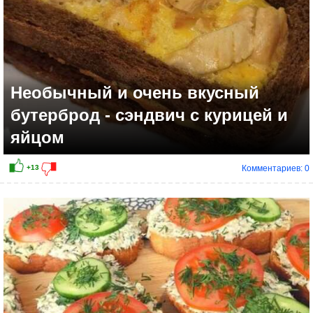
Необычный и очень вкусный
бутерброд - сэндвич с курицей и
яйцом
Комментариев: 0
+11