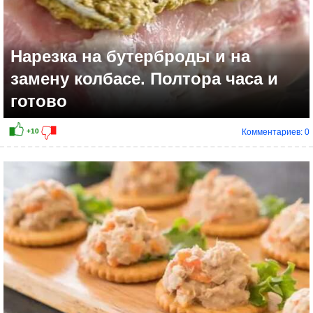
Нарезка на бутерброды и на
замену колбасе. Полтора часа и
готово
Комментариев: 0
+6