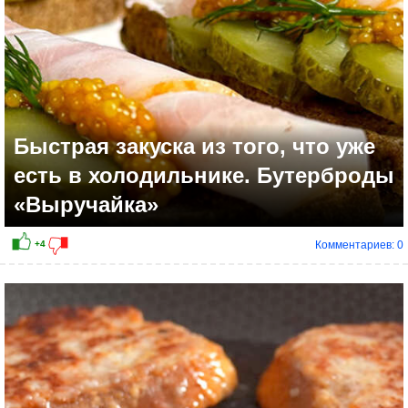
Быстрая закуска из того, что уже
есть в холодильнике. Бутерброды
«Выручайка»
Комментариев: 0
+9