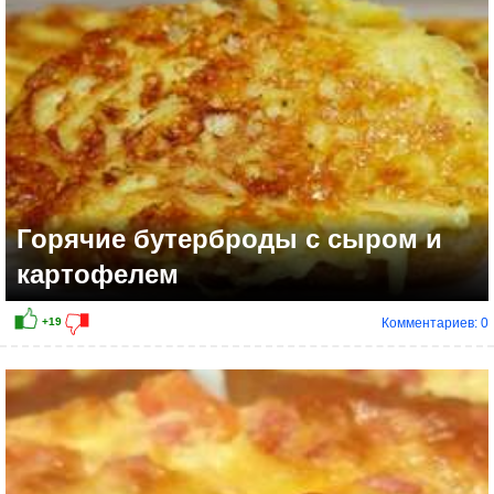
Горячие бутерброды с сыром и
картофелем
Комментариев: 0
+10