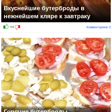
Вкуснейшие бутерброды в
нежнейшем кляре к завтраку
Комментариев: 0
+7
Горячие бутерброды