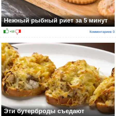
Нежный рыбный риет за 5 минут
Комментариев: 0
Эти бутерброды съедают