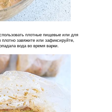
 использовать плотные пищевые или для
ы плотно завяжите или зафиксируйте,
опадала вода во время варки.