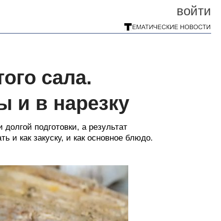
войти
ого сала.
ы и в нарезку
 долгой подготовки, а результат
 и как закуску, и как основное блюдо.