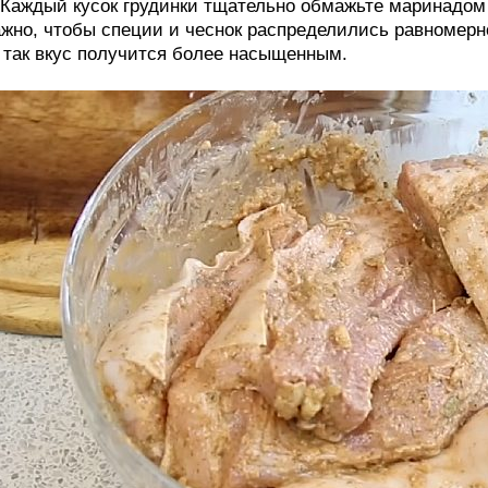
 Каждый кусок грудинки тщательно обмажьте маринадом с
жно, чтобы специи и чеснок распределились равномерн
так вкус получится более насыщенным.