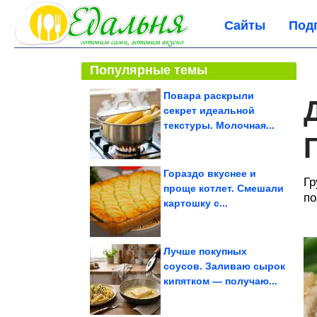
Сайты
Под
Популярные темы
Повара раскрыли
секрет идеальной
текстуры. Молочная...
Гораздо вкуснее и
Гр
проще котлет. Смешали
по
картошку с...
Лучше покупных
соусов. Заливаю сырок
кипятком — получаю...