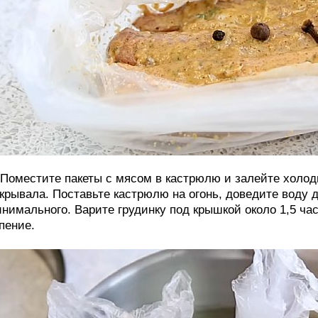
 Поместите пакеты с мясом в кастрюлю и залейте холод
крывала. Поставьте кастрюлю на огонь, доведите воду д
нимального. Варите грудинку под крышкой около 1,5 ча
пение.