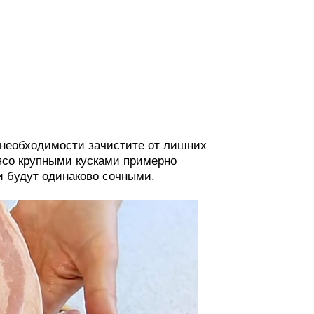
и необходимости зачистите от лишних
ясо крупными кусками примерно
и будут одинаково сочными.