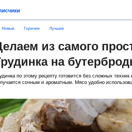
писчики
Новые
Горячие
Лучшие
Делаем из самого прост
Грудинка на бутерброд
удинка по этому рецепту готовится без сложных техник и
лучается сочным и ароматным. Мясо удобно использовать