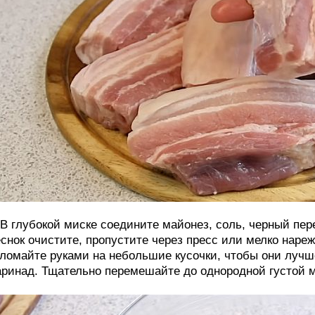
 В глубокой миске соедините майонез, соль, черный пере
снок очистите, пропустите через пресс или мелко нареж
ломайте руками на небольшие кусочки, чтобы они лучш
ринад. Тщательно перемешайте до однородной густой 