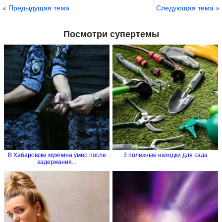
Сохранить
« Предыдущая тема
Следующая тема »
Посмотри супертемы
В Хабаровске мужчина умер после
3 полезные находки для сада
задержания...