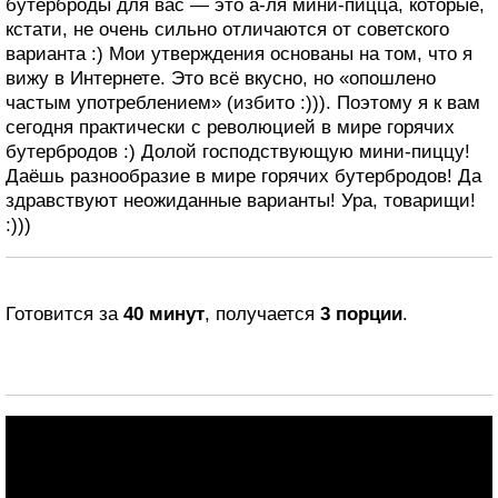
бутерброды для вас — это а-ля мини-пицца, которые,
кстати, не очень сильно отличаются от советского
варианта :) Мои утверждения основаны на том, что я
вижу в Интернете. Это всё вкусно, но «опошлено
частым употреблением» (избито :))). Поэтому я к вам
сегодня практически с революцией в мире горячих
бутербродов :) Долой господствующую мини-пиццу!
Даёшь разнообразие в мире горячих бутербродов! Да
здравствуют неожиданные варианты! Ура, товарищи!
:)))
Готовится за
40 минут
, получается
3 порции
.