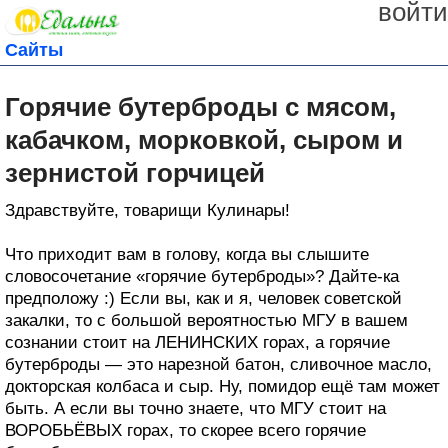
войти
Сайты
Горячие бутерброды с мясом,
кабачком, морковкой, сыром и
зернистой горчицей
Здравствуйте, товарищи Кулинары!
Что приходит вам в голову, когда вы слышите
словосочетание «горячие бутерброды»? Дайте-ка
предположу :) Если вы, как и я, человек советской
закалки, то с большой вероятностью МГУ в вашем
сознании стоит на ЛЕНИНСКИХ горах, а горячие
бутерброды — это нарезной батон, сливочное масло,
докторская колбаса и сыр. Ну, помидор ещё там может
быть. А если вы точно знаете, что МГУ стоит на
ВОРОБЬЁВЫХ горах, то скорее всего горячие