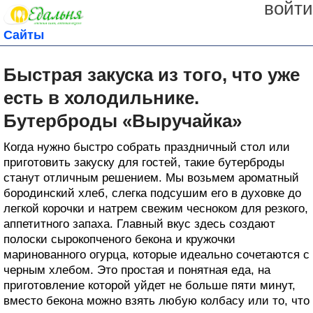
войти
Сайты
Быстрая закуска из того, что уже
есть в холодильнике.
Бутерброды «Выручайка»
Когда нужно быстро собрать праздничный стол или
приготовить закуску для гостей, такие бутерброды
станут отличным решением. Мы возьмем ароматный
бородинский хлеб, слегка подсушим его в духовке до
легкой корочки и натрем свежим чесноком для резкого,
аппетитного запаха. Главный вкус здесь создают
полоски сырокопченого бекона и кружочки
маринованного огурца, которые идеально сочетаются с
черным хлебом. Это простая и понятная еда, на
приготовление которой уйдет не больше пяти минут,
вместо бекона можно взять любую колбасу или то, что