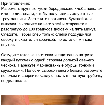
Приготовление:
Разрежьте крупные куски бородинского хлеба пополам
или по диагонали, чтобы получились аккуратные
треугольники. Застелите противень бумагой для
выпечки, выложите на него хлеб и отправьте в
разогретую до 180 градусов духовку на пять минут.
Следите, чтобы хлеб только слегка подсушился
сверху и схватился корочкой, но остался мягким
внутри.
Остудите готовые заготовки и тщательно натрите
каждый кусочек с одной стороны долькой свежего
чеснока. Нарежьте маринованные огурцы тонкими
кружочками. Полоски сырокопченого бекона разрежьте
пополам и сверните каждую часть в плотную трубочку
по диагонали.