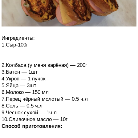
Ингредиенты:
1.Сыр-100г
2.Колбаса (у меня варёная) — 200г
3.Батон — 1шт
4.Укроп — 1 пучок
5.Яйца — 3шт
6.Молоко — 150 мл
7.Перец чёрный молотый — 0,5 ч.л
8.Соль — 0,5 ч.л
9.Чеснок сухой — 1ч.л
10.Сливочное масло — 10г
Способ приготовления: