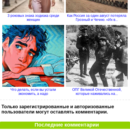
3 роковых знака зодиака среди
Как Россия за один август потеряла
женщин
Грозный и Чечню. «Их в...
Что делать, если вы устали
ОПГ Великой Отечественной,
экономить, а надо
которые наживались на...
Только зарегистрированные и авторизованные
пользователи могут оставлять комментарии.
Последние комментарии