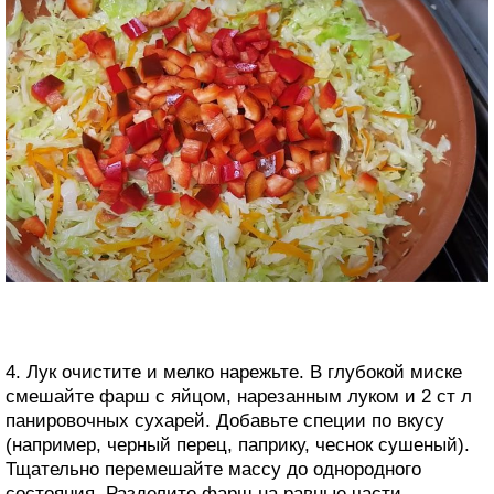
4. Лук очистите и мелко нарежьте. В глубокой миске
смешайте фарш с яйцом, нарезанным луком и 2 ст л
панировочных сухарей. Добавьте специи по вкусу
(например, черный перец, паприку, чеснок сушеный).
Тщательно перемешайте массу до однородного
состояния. Разделите фарш на равные части