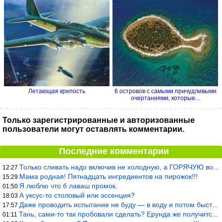
Летающая крепость
6 островов с самыми причудливыми
очертаниями, которые...
Только зарегистрированные и авторизованные
пользователи могут оставлять комментарии.
Последние комментарии
Только сливать надо включив не холодную, а ГОРЯЧУЮ воду. Трубы в
12:27
Мама родная! Пятнадцать ингредиентов на пирожок!!!
15:29
Я люблю что б лаваш промок.
01:50
А уксус-то столовый или эссенция?
18:03
Даже проводить испытание не буду — в воду и потом быстро в раска
17:57
Тань, сами-то так пробовали сделать? Ерунда же получится. Нет, с
01:11