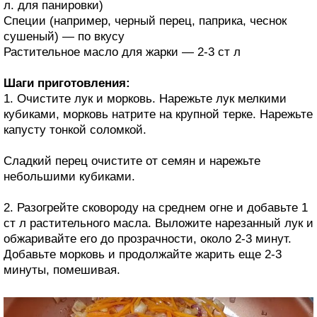
л. для панировки)
Специи (например, черный перец, паприка, чеснок
сушеный) — по вкусу
Растительное масло для жарки — 2-3 ст л
Шаги приготовления:
1. Очистите лук и морковь. Нарежьте лук мелкими
кубиками, морковь натрите на крупной терке. Нарежьте
капусту тонкой соломкой.
Сладкий перец очистите от семян и нарежьте
небольшими кубиками.
2. Разогрейте сковороду на среднем огне и добавьте 1
ст л растительного масла. Выложите нарезанный лук и
обжаривайте его до прозрачности, около 2-3 минут.
Добавьте морковь и продолжайте жарить еще 2-3
минуты, помешивая.