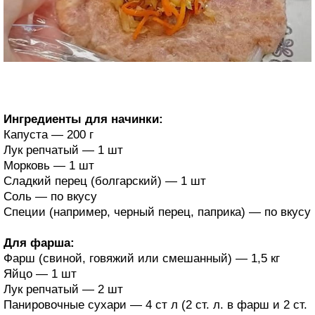
Ингредиенты для начинки:
Капуста — 200 г
Лук репчатый — 1 шт
Морковь — 1 шт
Сладкий перец (болгарский) — 1 шт
Соль — по вкусу
Специи (например, черный перец, паприка) — по вкусу
Для фарша:
Фарш (свиной, говяжий или смешанный) — 1,5 кг
Яйцо — 1 шт
Лук репчатый — 2 шт
Панировочные сухари — 4 ст л (2 ст. л. в фарш и 2 ст.