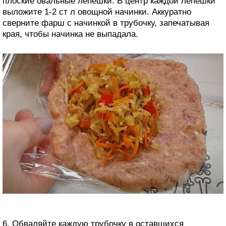
плоские овальные лепешки. В центр каждой лепешки
выложите 1-2 ст л овощной начинки. Аккуратно
сверните фарш с начинкой в трубочку, запечатывая
края, чтобы начинка не выпадала.
6. Обваляйте каждую трубочку в оставшихся