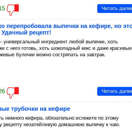
15
Читать дале
о перепробовала выпечки на кефире, но эт
 Удачный рецепт!
 универсальный ингредиент любой выпечки, хоть
ки с него готовь, хоть шоколадный кекс и даже красивые
жевые булочки можно состряпать на завтрак.
26
Читать дале
ные трубочки на кефире
ть немного кефира, обязательно испеките по этому
у рецепту незатейливую домашнюю выпечку к чаю.