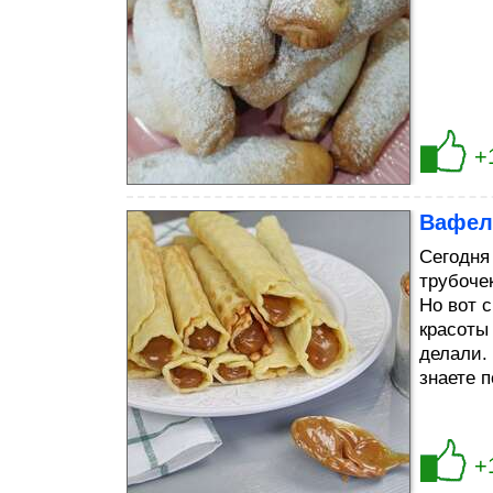
+
Вафел
Сегодня
трубочек
Но вот 
красоты
делали.
знаете п
+