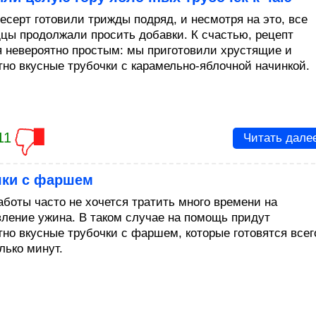
есерт готовили трижды подряд, и несмотря на это, все
цы продолжали просить добавки. К счастью, рецепт
я невероятно простым: мы приготовили хрустящие и
тно вкусные трубочки с карамельно-яблочной начинкой.
11
Читать дале
чки с фаршем
аботы часто не хочется тратить много времени на
вление ужина. В таком случае на помощь придут
тно вкусные трубочки с фаршем, которые готовятся всег
лько минут.