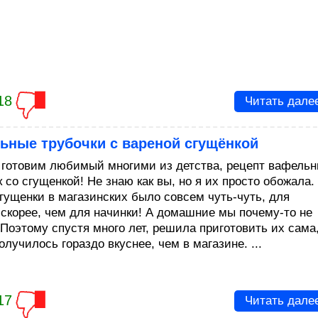
18
Читать дале
ьные трубочки с вареной сгущёнкой
 готовим любимый многими из детства, рецепт вафель
 со сгущенкой! Не знаю как вы, но я их просто обожала.
сгущенки в магазинских было совсем чуть-чуть, для
 скорее, чем для начинки! А домашние мы почему-то не
 Поэтому спустя много лет, решила приготовить их сама
олучилось гораздо вкуснее, чем в магазине. ...
17
Читать дале