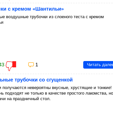
чки с кремом «Шантильи»
ые воздушные трубочки из слоеного теста с кремом
ьи
43
1
Читать дале
ьные трубочки со сгущенкой
и получаются невероятны вкусные, хрустящие и тонкие!
ь подходят не только в качестве простого лакомства, но
ачи на праздничный стол.