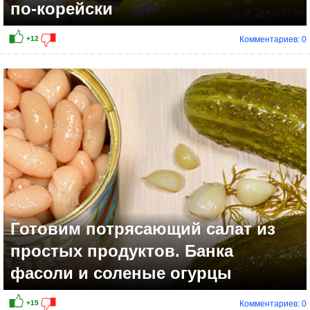
по-корейски
Комментариев: 0
+8
Готовим потрясающий салат из
простых продуктов. Банка
фасоли и соленые огурцы
Комментариев: 0