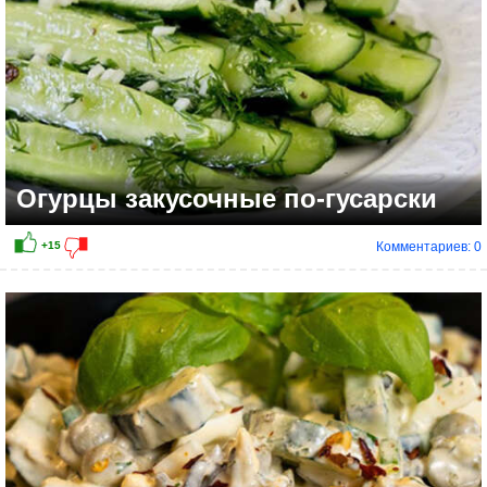
Огурцы закусочные по-гусарски
Комментариев: 0