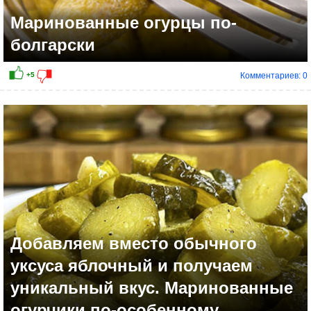
Маринованные огурцы по-
болгарски
Комментариев: 0
+11
Добавляем вместо обычного
уксуса яблочный и получаем
уникальный вкус. Маринованные
огурчики по-особенному