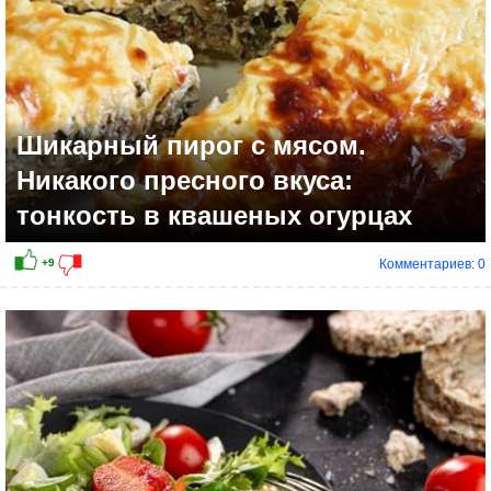
Шикарный пирог с мясом.
Никакого пресного вкуса:
тонкость в квашеных огурцах
Комментариев: 0
+4