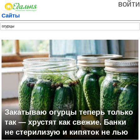
войти
Сайты
Закатываю огурцы теперь только
так — хрустят как свежие. Банки
не стерилизую и кипяток не лью