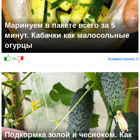
Маринуем в пакете всего за 5
минут. Кабачки как малосольные
огурцы
Комментариев: 0
+9
Подкормка золой и чесноком. Как