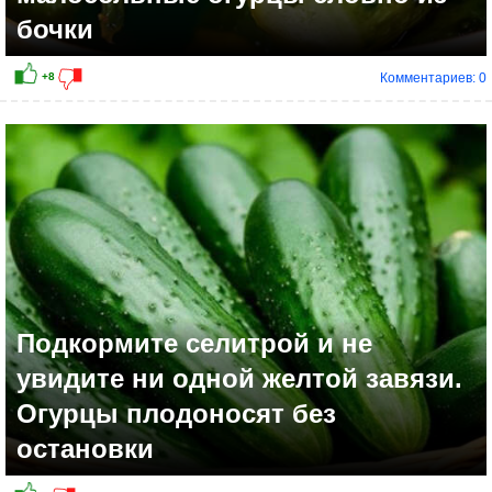
бочки
Комментариев: 0
Подкормите селитрой и не
увидите ни одной желтой завязи.
Огурцы плодоносят без
остановки