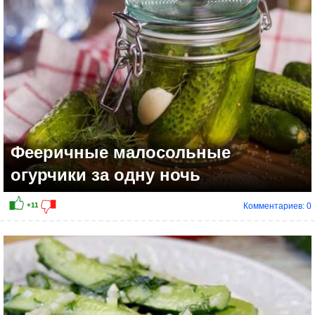
Фееричные малосольные
огурчики за одну ночь
Комментариев: 0
+3