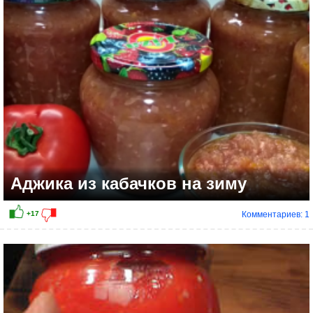
+6
Аджика из кабачков на зиму
Комментариев: 1