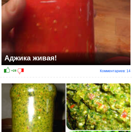
Аджика живая!
Комментариев: 14
+10