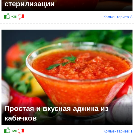
стерилизации
Комментариев: 8
+13
Простая и вкусная аджика из
кабачков
Комментариев: 1