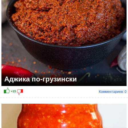
Аджика по-грузински
Комментариев: 0
+2