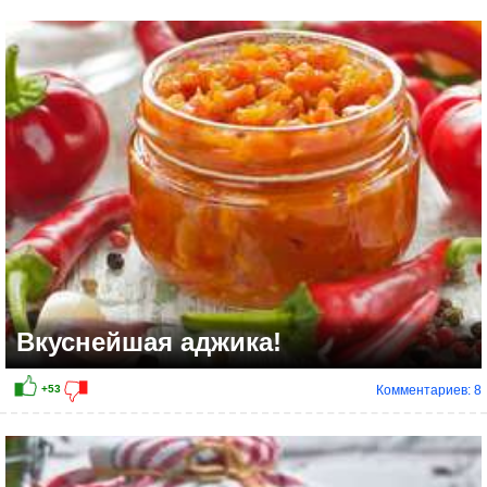
+21
Вкуснейшая аджика!
Комментариев: 8