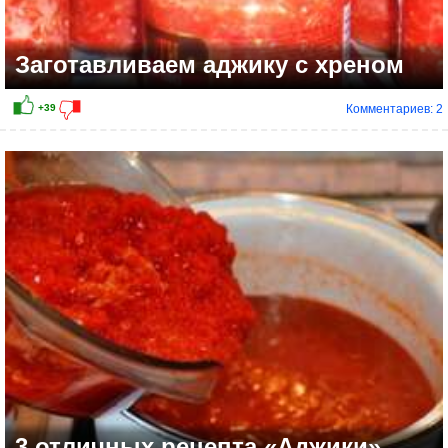
Заготавливаем аджику с хреном
Комментариев: 2
+15
3 отличных рецепта «Аджики»