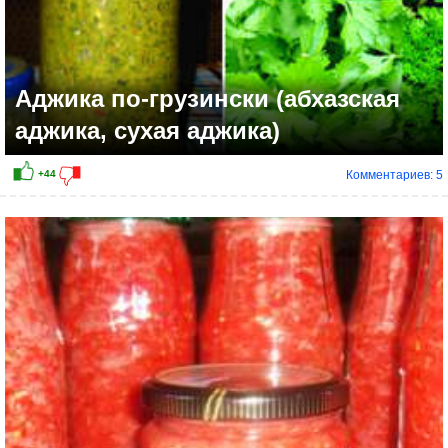
Аджика по-грузински (абхазская
аджика, сухая аджика)
Комментариев: 5