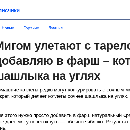
писчики
Новые
Горячие
Лучшие
Мигом улетают с тарело
добавляю в фарш – ко
шашлыка на углях
машние котлеты редко могут конкурировать с сочным м
крет, который делает котлеты сочнее шашлыка на углях.
я этого нужно просто добавить в фарш натуральный «р
не даёт мясу пересохнуть — обычное яблоко. Результат 
нь.