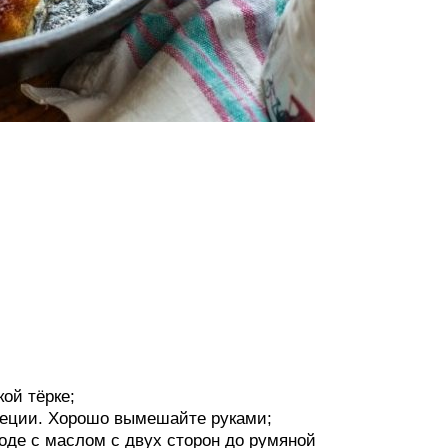
ой тёрке;
специи. Хорошо вымешайте руками;
оде с маслом с двух сторон до румяной