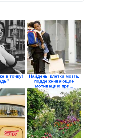
же в точку!
Найдены клетки мозга,
едь?
поддерживающие
мотивацию при...