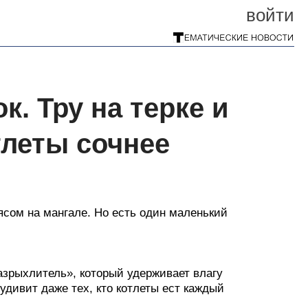
войти
к. Тру на терке и
тлеты сочнее
ясом на мангале. Но есть один маленький
азрыхлитель», который удерживает влагу
удивит даже тех, кто котлеты ест каждый