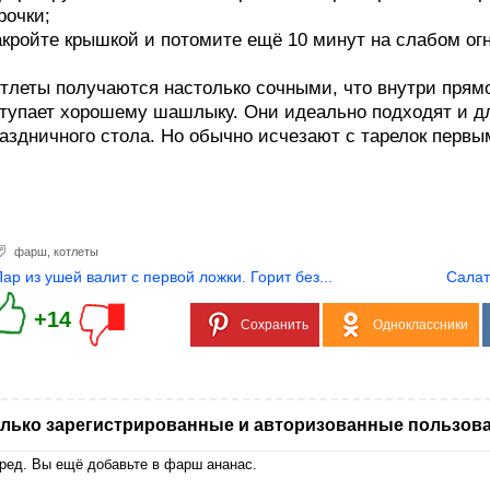
рочки;
кройте крышкой и потомите ещё 10 минут на слабом огн
тлеты получаются настолько сочными, что внутри прямо 
тупает хорошему шашлыку. Они идеально подходят и дл
аздничного стола. Но обычно исчезают с тарелок первы
фарш
,
котлеты
Пар из ушей валит с первой ложки. Горит без...
Салат
+14
Сохранить
Одноклассники
лько зарегистрированные и авторизованные пользова
ред. Вы ещё добавьте в фарш ананас.