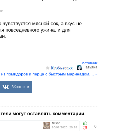
е.
чувствуется мясной сок, а вкус не
я повседневного ужина, и для
ми.
Источник
Татьяна
 из помидоров и перца с быстрым маринадом.... »
ВКонтакте
тели могут оставлять комментарии.
GBar
0
26/08/2025, 20:28