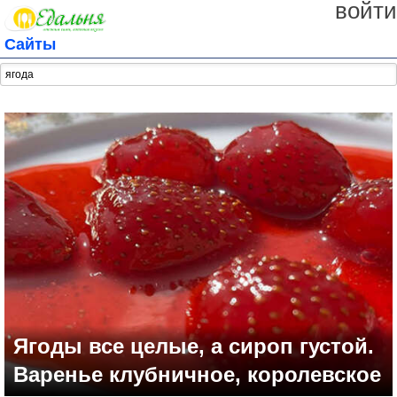
войти
Сайты
Ягоды все целые, а сироп густой.
Варенье клубничное, королевское