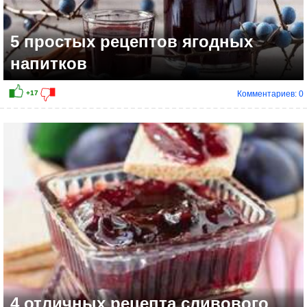
5 простых рецептов ягодных
напитков
Комментариев: 0
+12
4 отличных рецепта сливового