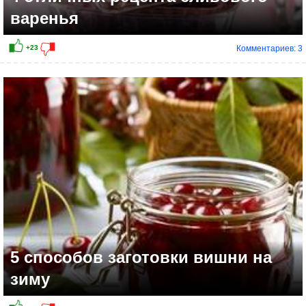
варенья
Комментариев: 3
5 способов заготовки вишни на
зиму