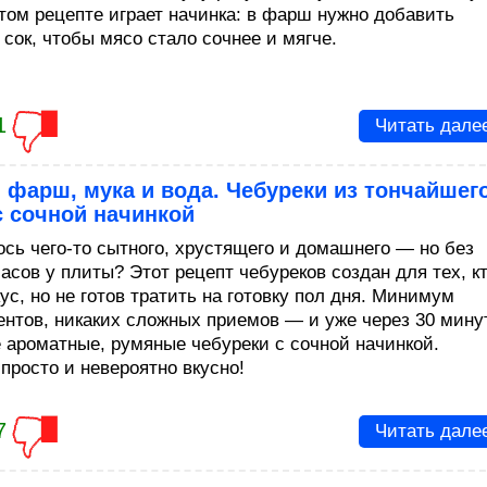
этом рецепте играет начинка: в фарш нужно добавить
 сок, чтобы мясо стало сочнее и мягче.
1
Читать дале
фарш, мука и вода. Чебуреки из тончайшег
с сочной начинкой
ось чего-то сытного, хрустящего и домашнего — но без
асов у плиты? Этот рецепт чебуреков создан для тех, к
ус, но не готов тратить на готовку пол дня. Минимум
ентов, никаких сложных приемов — и уже через 30 мину
е ароматные, румяные чебуреки с сочной начинкой.
просто и невероятно вкусно!
7
Читать дале