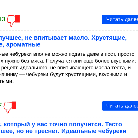
13
Читать дале
лучшее, не впитывает масло. Хрустящие,
е, ароматные
ные чебуреки вполне можно подать даже в пост, просто
их нужно без мяса. Получатся они еще более вкусными:
 рецепт идеального, не впитывающего масла теста, и
начинку — чебуреки будут хрустящими, вкусными и
тыми.
7
Читать дале
, который у вас точно получится. Тесто
шее, но не треснет. Идеальные чебуреки