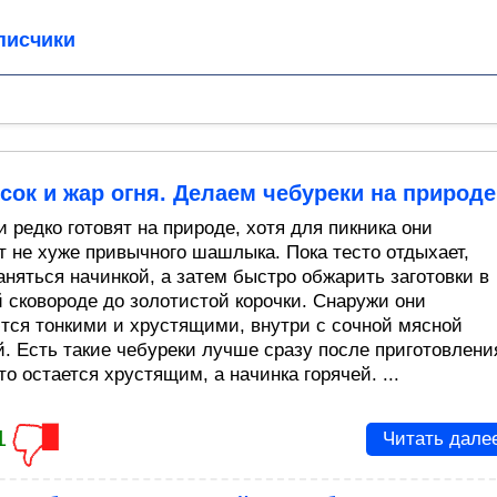
писчики
 сок и жар огня. Делаем чебуреки на природе
 редко готовят на природе, хотя для пикника они
т не хуже привычного шашлыка. Пока тесто отдыхает,
аняться начинкой, а затем быстро обжарить заготовки в
й сковороде до золотистой корочки. Снаружи они
тся тонкими и хрустящими, внутри с сочной мясной
й. Есть такие чебуреки лучше сразу после приготовлени
то остается хрустящим, а начинка горячей. ...
1
Читать дале