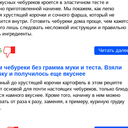
вкусных чебуреков кроется в эластичном тесте и
но приготовленной начинке. Мы покажем, как легко
я хрустящей корочки и сочного фарша, который не
ится внутри. Готовить чебуреки дома проще, чем кажетс
его лишь следовать несложной инструкции и правильно
 ингредиенты.
5
Читать дале
 чебуреки без грамма муки и теста. Взяли
ку и получилось еще вкуснее
ный до хрустящей корочки картофель в этом рецепте
т основой для почти настоящих чебуреков, только блюд
ся намного вкуснее. Кроме того, начинку в нем можно
ать от раза к разу, заменяя, к примеру, куриную грудку
.