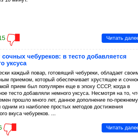
15
Читать дале
 сочных чебуреков: в тесто добавляется
о уксуса
ески каждый повар, готовящий чебуреки, обладает свои
ным приемом, который обеспечивает хрустящее и сочно
Такой прием был популярен еще в эпоху СССР, когда в
ное тесто добавляли немного уксуса. Несмотря на то, чт
ремен прошло много лет, данное дополнение по-прежнему
я одним из наиболее простых методов достижения
го вкуса чебуреков. ...
6
Читать дале