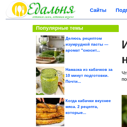
Сайты
Под
Популярные темы
Делюсь рецептом
изумрудной пасты —
аромат "сносит...
Намазка из кабачков за
Чт
10 минут подготовки.
по
Почти...
Когда кабачки вкуснее
мяса. 2 рецепта,
которые...