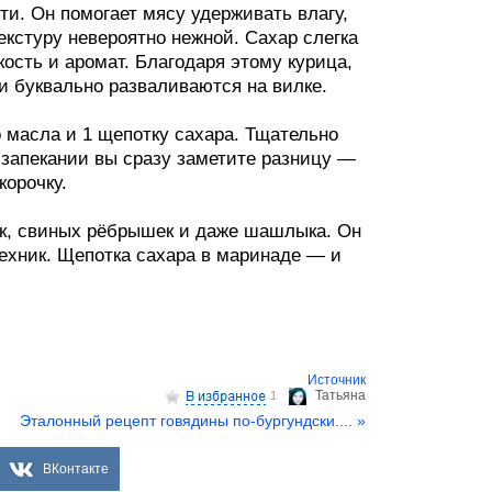
ти. Он помогает мясу удерживать влагу,
екстуру невероятно нежной. Сахар слегка
кость и аромат. Благодаря этому курица,
 буквально разваливаются на вилке.
 масла и 1 щепотку сахара. Тщательно
 запекании вы сразу заметите разницу —
корочку.
док, свиных рёбрышек и даже шашлыка. Он
ехник. Щепотка сахара в маринаде — и
Источник
Татьяна
1
Эталонный рецепт говядины по-бургундски.... »
ВКонтакте