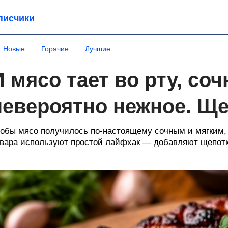
писчики
Новые
Горячие
Лучшие
И мясо тает во рту, соч
невероятно нежное. Ще
обы мясо получилось по-настоящему сочным и мягким
вара используют простой лайфхак — добавляют щепотк