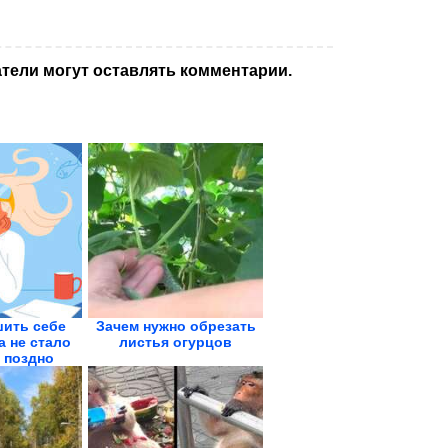
тели могут оставлять комментарии.
шить себе
Зачем нужно обрезать
а не стало
листья огурцов
 поздно