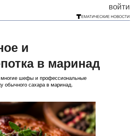
войти
ное и
потка в маринад
, многие шефы и профессиональные
у обычного сахара в маринад.