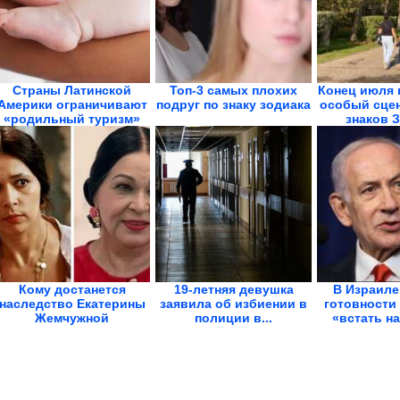
Страны Латинской
Топ-3 самых плохих
Конец июля 
Америки ограничивают
подруг по знаку зодиака
особый сцен
«родильный туризм»
знаков 
Кому достанется
19-летняя девушка
В Израиле
наследство Екатерины
заявила об избиении в
готовности
Жемчужной
полиции в...
«встать на