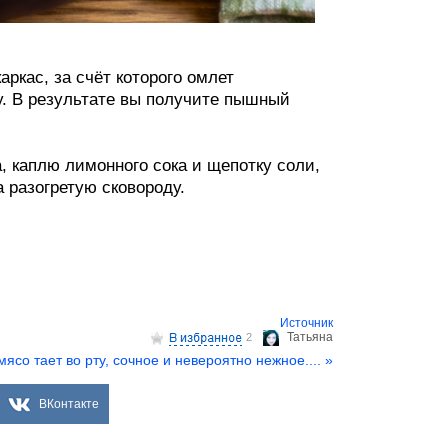
аркас, за счёт которого омлет
у. В результате вы получите пышный
, каплю лимонного сока и щепотку соли,
 разогретую сковороду.
Источник
Татьяна
2
мясо тает во рту, сочное и невероятно нежное.... »
ВКонтакте