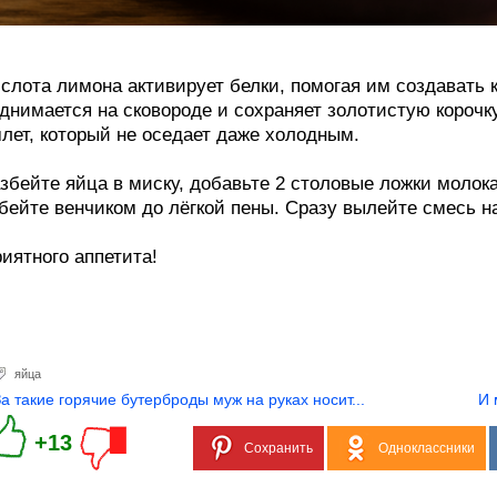
слота лимона активирует белки, помогая им создавать к
днимается на сковороде и сохраняет золотистую корочк
лет, который не оседает даже холодным.
збейте яйца в миску, добавьте 2 столовые ложки молока
бейте венчиком до лёгкой пены. Сразу вылейте смесь на
иятного аппетита!
яйца
За такие горячие бутерброды муж на руках носит...
И 
+13
Сохранить
Одноклассники