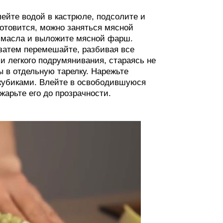
лейте водой в кастрюле, подсолите и
готовится, можно заняться мясной
о масла и выложите мясной фарш.
 затем перемешайте, разбивая все
и легкого подрумянивания, стараясь не
 в отдельную тарелку. Нарежьте
 кубиками. Влейте в освободившуюся
жарьте его до прозрачности.