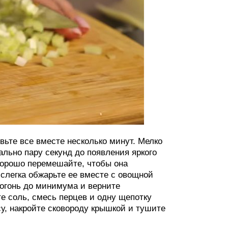
вьте все вместе несколько минут. Мелко
ально пару секунд до появления яркого
хорошо перемешайте, чтобы она
 слегка обжарьте ее вместе с овощной
 огонь до минимума и верните
е соль, смесь перцев и одну щепотку
у, накройте сковороду крышкой и тушите