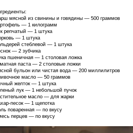
гредиенты:
рш мясной из свинины и говядины — 500 граммов
ртофель — 1 килограмм
к репчатый — 1 штука
рковь — 1 штука
льдерей стеблевой — 1 штука
снок — 2 зубчика
ка пшеничная — 1 столовая ложка
матная паста — 2 столовые ложки
сной бульон или чистая вода — 200 миллилитров
ивочное масло — 50 граммов
чный желток — 1 штука
леный лук — 1 небольшой пучок
стительное масло — для жарки
хар-песок — 1 щепотка
ль поваренная — по вкусу
есь перцев — по вкусу