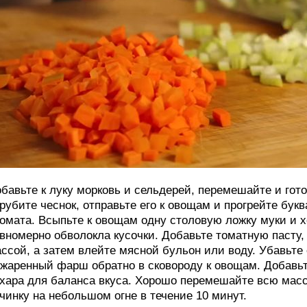
бавьте к луку морковь и сельдерей, перемешайте и гото
рубите чеснок, отправьте его к овощам и прогрейте букв
омата. Всыпьте к овощам одну столовую ложку муки и 
вномерно обволокла кусочки. Добавьте томатную пасту,
ссой, а затем влейте мясной бульон или воду. Убавьте
жаренный фарш обратно в сковороду к овощам. Добавьт
хара для баланса вкуса. Хорошо перемешайте всю масс
чинку на небольшом огне в течение 10 минут.