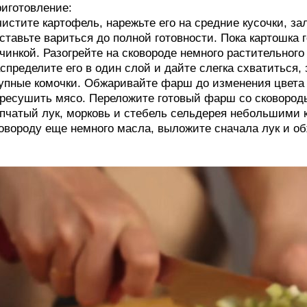
иготовление:
истите картофель, нарежьте его на средние кусочки, за
ставьте вариться до полной готовности. Пока картошка 
чинкой. Разогрейте на сковороде немного растительног
спределите его в один слой и дайте слегка схватиться,
упные комочки. Обжаривайте фарш до изменения цвета 
ресушить мясо. Переложите готовый фарш со сковороды
пчатый лук, морковь и стебель сельдерея небольшими
овороду еще немного масла, выложите сначала лук и об