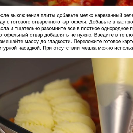
сле выключения плиты добавьте мелко нарезанный зел
ду с готового отваренного картофеля. Добавьте в каст
сла и тщательно разомните все в плотное однородное п
ртофельный отвар добавлять не нужно. Введите в тепл
змешайте массу до гладкости. Переложите готовое кар
гурной насадкой. При отсутствии мешка можно исполь