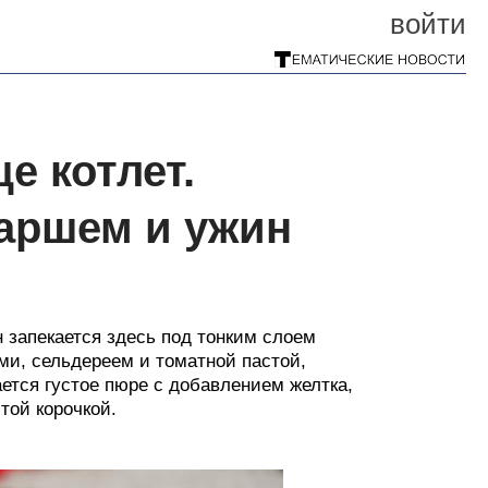
войти
е котлет.
аршем и ужин
 запекается здесь под тонким слоем
ми, сельдереем и томатной пастой,
ется густое пюре с добавлением желтка,
той корочкой.