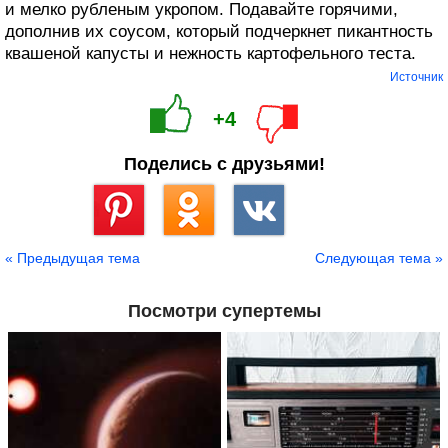
и мелко рубленым укропом. Подавайте горячими,
дополнив их соусом, который подчеркнет пикантность
квашеной капусты и нежность картофельного теста.
Источник
+4
Поделись с друзьями!
Сохранить
« Предыдущая тема
Следующая тема »
Посмотри супертемы