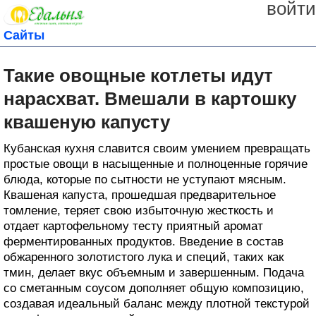
войти
Сайты
Такие овощные котлеты идут
нарасхват. Вмешали в картошку
квашеную капусту
Кубанская кухня славится своим умением превращать
простые овощи в насыщенные и полноценные горячие
блюда, которые по сытности не уступают мясным.
Квашеная капуста, прошедшая предварительное
томление, теряет свою избыточную жесткость и
отдает картофельному тесту приятный аромат
ферментированных продуктов. Введение в состав
обжаренного золотистого лука и специй, таких как
тмин, делает вкус объемным и завершенным. Подача
со сметанным соусом дополняет общую композицию,
создавая идеальный баланс между плотной текстурой