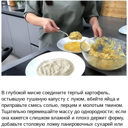
В глубокой миске соедините тертый картофель,
остывшую тушеную капусту с луком, вбейте яйца и
приправьте смесь солью, перцем и молотым тмином.
Тщательно перемешайте массу до однородности; если
она кажется слишком влажной и плохо держит форму,
добавьте столовую ложку панировочных сухарей или