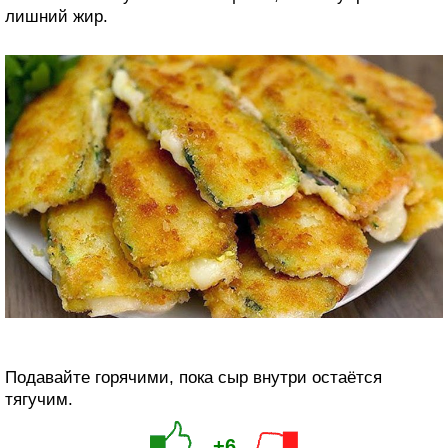
лишний жир.
Подавайте горячими, пока сыр внутри остаётся
тягучим.
+6