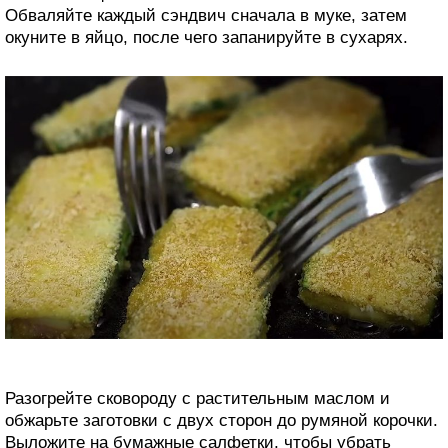
Обваляйте каждый сэндвич сначала в муке, затем
окуните в яйцо, после чего запанируйте в сухарях.
Разогрейте сковороду с растительным маслом и
обжарьте заготовки с двух сторон до румяной корочки.
Выложите на бумажные салфетки, чтобы убрать