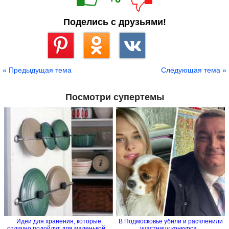
Поделись с друзьями!
Сохранить
« Предыдущая тема
Следующая тема »
Посмотри супертемы
Идеи для хранения, которые
В Подмосковье убили и расчленили
отлично подойдут для маленькой...
участницу конкурса...