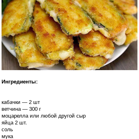
Ингредиенты:
кабачки — 2 шт
ветчина — 300 г
моцарелла или любой другой сыр
яйца 2 шт.
соль
мука