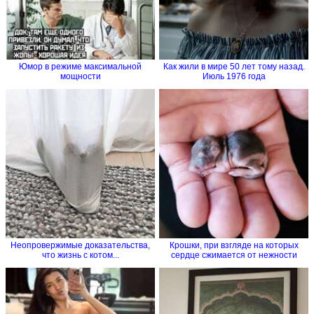
Юмор в режиме максимальной
Как жили в мире 50 лет тому назад.
мощности
Июль 1976 года
Неопровержимые доказательства,
Крошки, при взгляде на которых
что жизнь с котом...
сердце сжимается от нежности