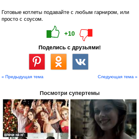
Готовые котлеты подавайте c любым гарниром, или
просто с соусом.
+10
Поделись с друзьями!
Сохранить
« Предыдущая тема
Следующая тема »
Посмотри супертемы