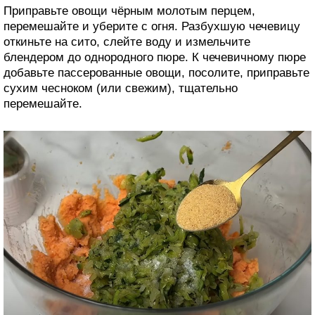
Приправьте овощи чёрным молотым перцем,
перемешайте и уберите с огня. Разбухшую чечевицу
откиньте на сито, слейте воду и измельчите
блендером до однородного пюре. К чечевичному пюре
добавьте пассерованные овощи, посолите, приправьте
сухим чесноком (или свежим), тщательно
перемешайте.