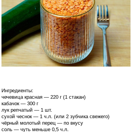
Ингредиенты:
чечевица красная — 220 г (1 стакан)
кабачок — 300 г
лук репчатый — 1 шт.
сухой чеснок — 1 ч.л. (или 2 зубчика свежего)
чёрный молотый перец — по вкусу
соль — чуть меньше 0,5 ч.л.