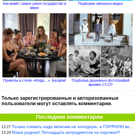
Как живёт самое узкое государство в
Подборка смешных видео
мире
Приколы в стиле «Когда ...». Балдёж!
Подборка душевных фотографий
времён СССР
Только зарегистрированные и авторизованные
пользователи могут оставлять комментарии.
Последние комментарии
Только сливать надо включив не холодную, а ГОРЯЧУЮ воду. Трубы в
12:27
Мама родная! Пятнадцать ингредиентов на пирожок!!!
15:29