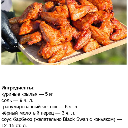
Ингредиенты:
куриные крылья — 5 кг
соль — 9 ч. л.
гранулированный чеснок — 6 ч. л.
чёрный молотый перец — 3 ч. л.
соус барбекю (желательно Black Swan с коньяком) —
12–15 ст. л.