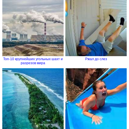
Топ-10 крупнейших угольных шахт и
Ржал до слез
разрезов мира