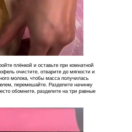
ройте плёнкой и оставьте при комнатной
тофель очистите, отварите до мягкости и
ного молока, чтобы масса получилась
фелем, перемешайте. Разделите начинку
есто обомните, разделите на три равные