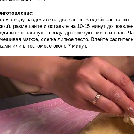
иготовление:
плую воду разделите на две части. В одной растворите д
жки), размешайте и оставьте на 10-15 минут до появле
едините оставшуюся воду, дрожжевую смесь и соль. Ча
мешивая мягкое, слегка липкое тесто. Влейте растите
ками или в тестомесе около 7 минут.