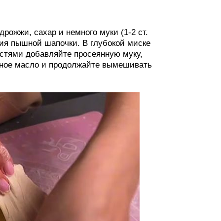
рожжи, сахар и немного муки (1-2 ст.
ния пышной шапочки. В глубокой миске
стями добавляйте просеянную муку,
льное масло и продолжайте вымешивать