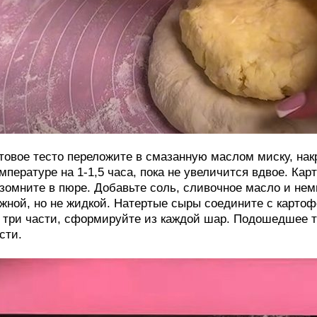
товое тесто переложите в смазанную маслом миску, нак
мпературе на 1-1,5 часа, пока не увеличится вдвое. Кар
зомните в пюре. Добавьте соль, сливочное масло и нем
жной, но не жидкой. Натертые сыры соедините с карто
 три части, сформируйте из каждой шар. Подошедшее т
сти.