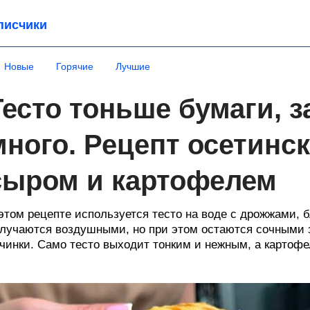
писчики
Новые
Горячие
Лучшие
Тесто тоньше бумаги, з
много. Рецепт осетинск
сыром и картофелем
этом рецепте используется тесто на воде с дрожжами, 
лучаются воздушными, но при этом остаются сочными з
чинки. Само тесто выходит тонким и нежным, а картофе