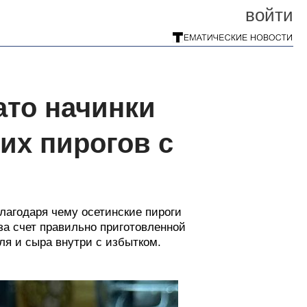
войти
ато начинки
их пирогов с
благодаря чему осетинские пироги
а счет правильно приготовленной
ля и сыра внутри с избытком.