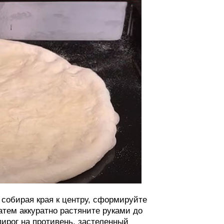
 собирая края к центру, сформируйте
атем аккуратно растяните руками до
пирог на противень, застеленный