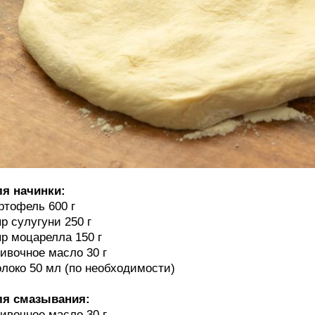
я начинки:
ртофель 600 г
р сулугуни 250 г
р моцарелла 150 г
ивочное масло 30 г
локо 50 мл (по необходимости)
ля смазывания:
ивочное масло 30 г