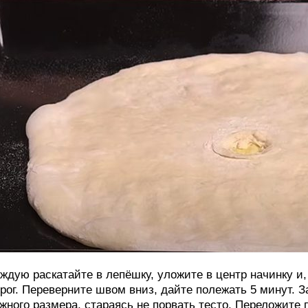
ждую раскатайте в лепёшку, уложите в центр начинку и,
рог. Переверните швом вниз, дайте полежать 5 минут. З
жного размера, стараясь не порвать тесто. Переложите 