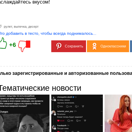
слаждайтесь вкусом!
рулет
,
выпечка
,
десерт
Что добавить в тесто, чтобы всегда поднималось...
+6
Сохранить
Одноклассники
лько зарегистрированные и авторизованные пользова
Тематические новости