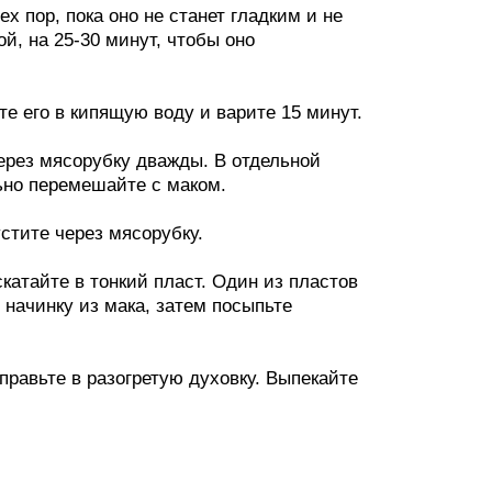
х пор, пока оно не станет гладким и не
ой, на 25-30 минут, чтобы оно
те его в кипящую воду и варите 15 минут.
 через мясорубку дважды. В отдельной
ьно перемешайте с маком.
стите через мясорубку.
скатайте в тонкий пласт. Один из пластов
начинку из мака, затем посыпьте
правьте в разогретую духовку. Выпекайте