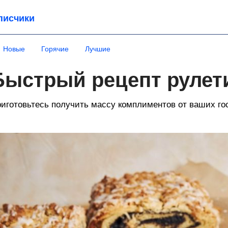
писчики
Новые
Горячие
Лучшие
Быстрый рецепт рулети
иготовьтесь получить массу комплиментов от ваших го