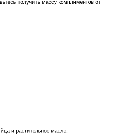
овьтесь получить массу комплиментов от
 яйца и растительное масло.