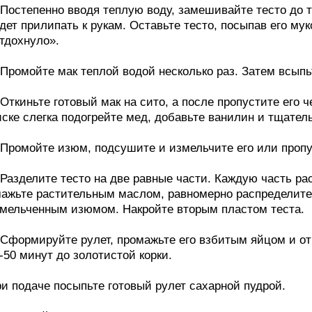
 Постепенно вводя теплую воду, замешивайте тесто до те
дет прилипать к рукам. Оставьте тесто, посыпав его мук
тдохнуло».
 Промойте мак теплой водой несколько раз. Затем всыпь
 Откиньте готовый мак на сито, а после пропустите его
ске слегка подогрейте мед, добавьте ванилин и тщател
 Промойте изюм, подсушите и измельчите его или пропу
 Разделите тесто на две равные части. Каждую часть ра
ажьте растительным маслом, равномерно распределите 
мельченным изюмом. Накройте вторым пластом теста.
 Сформируйте рулет, промажьте его взбитым яйцом и от
-50 минут до золотистой корки.
и подаче посыпьте готовый рулет сахарной пудрой.