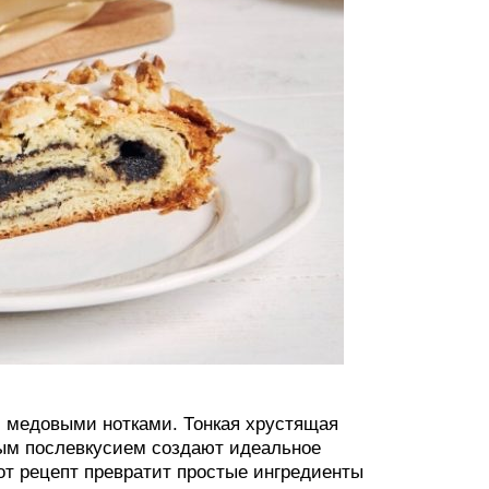
с медовыми нотками. Тонкая хрустящая
ным послевкусием создают идеальное
тот рецепт превратит простые ингредиенты