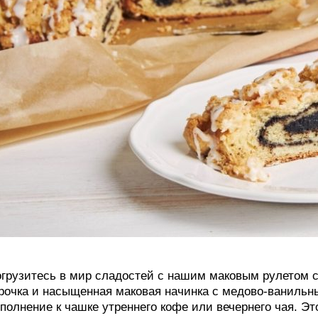
грузитесь в мир сладостей с нашим маковым рулетом 
рочка и насыщенная маковая начинка с медово-ваниль
полнение к чашке утреннего кофе или вечернего чая. Э