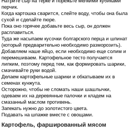
Натрите сыр на терке и порежьте мелкими кубиками
перчик.
Когда картошка сварится, слейте воду, чтобы она была
сухой и сделайте пюре.
Пока оно горячее добавьте весь сыр, он должен
расплавиться.
Туда же насыпаем кусочки болгарского перца и шпинат
(который предварительно необходимо разморозить).
Добавляем наше яйцо, если необходимо еще солим и
перемешиваем. Картофельное тесто получается
липким, поэтому перед тем, как формировать шарики,
смачивайте руки водой.
Делаем картофельные шарики и обкатываем их в
семенах кунжута.
Осторожно, чтобы не сломать наши шашлычки,
одеваем их на деревянные палочки и кладем на
смазанный маслом противень.
Запекать нужно до золотистого цвета.
Подавать на шпажке вместе с овощами.
Картофель, фаршированный мясом