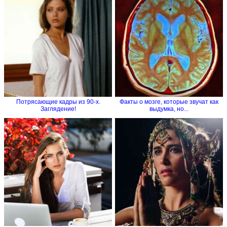
Потрясающие кадры из 90-х.
Факты о мозге, которые звучат как
Заглядение!
выдумка, но...