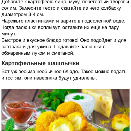
Добавьте к картофелю яйцо, муку, перетертый творог и
солим. Замесите тесто и скатайте из него колбаску
диаметром 3-4 см.
Нарежьте пластинками и варите в подсоленной воде.
Когда палюшки всплывут, оставьте их еще на пару
минут.
Быстрое и вкусное блюдо готово! Оно подойдет и для
завтрака и для ужина. Подавайте палюшки с
обжаренным луком и сметаной.
Картофельные шашлычки
Вот уж весьма необычное блюдо. Такое можно подать
и гостям, они наверняка будут удивлены.