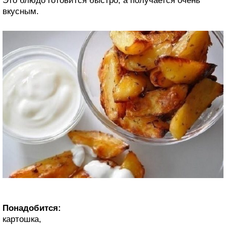
Это блюдо готовится быстро, а получается очень
вкусным.
Понадобится:
картошка,