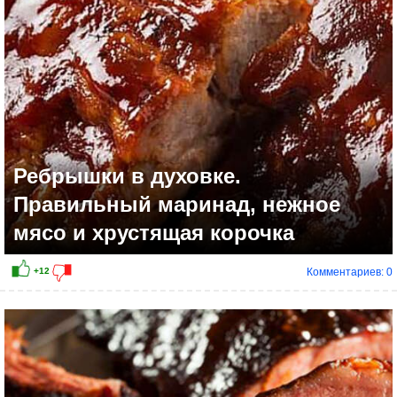
+7
Ребрышки в духовке.
Правильный маринад, нежное
мясо и хрустящая корочка
Комментариев: 0