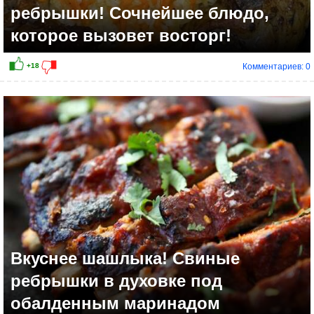
ребрышки! Сочнейшее блюдо,
которое вызовет восторг!
Комментариев: 0
Вкуснее шашлыка! Свиные
ребрышки в духовке под
обалденным маринадом