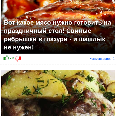
Вот какое мясо нужно готовить на
праздничный стол! Свиные
ребрышки в глазури - и шашлык
не нужен!
Комментариев: 1