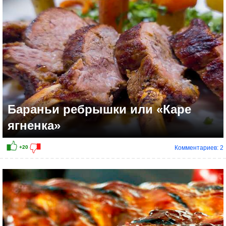
Бараньи ребрышки или «Каре
ягненка»
Комментариев: 2
+5