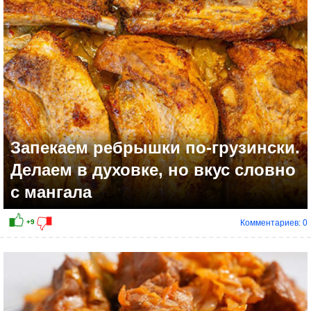
Запекаем ребрышки по-грузински.
Делаем в духовке, но вкус словно
с мангала
Комментариев: 0
+8