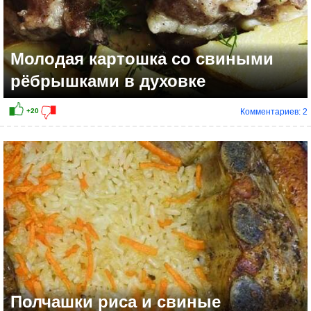
Молодая картошка со свиными
рёбрышками в духовке
Комментариев: 2
+8
Полчашки риса и свиные