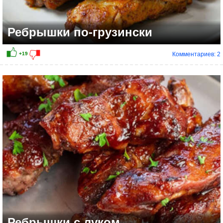
Ребрышки по-грузински
Комментариев: 2
+9
Ребрышки с луком