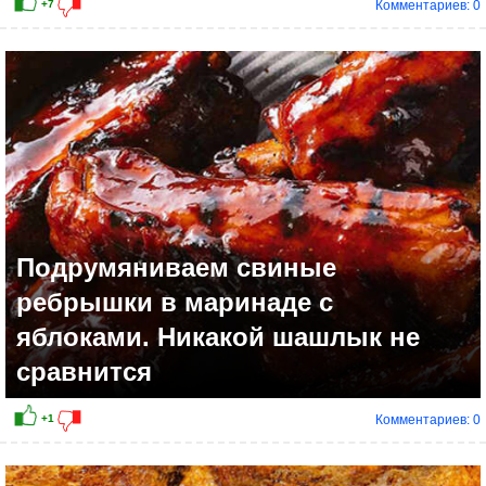
Комментариев: 0
+8
Подрумяниваем свиные
ребрышки в маринаде с
яблоками. Никакой шашлык не
сравнится
Комментариев: 0