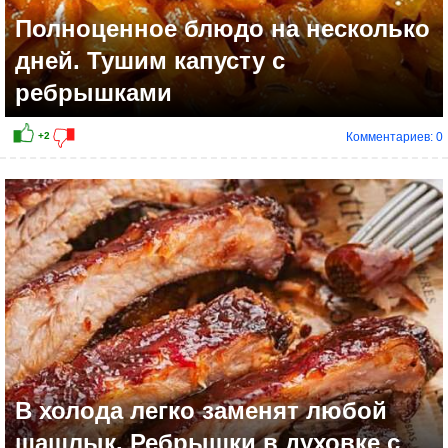
Полноценное блюдо на несколько
дней. Тушим капусту с
ребрышками
Комментариев: 0
+10
В холода легко заменят любой
шашлык. Ребрышки в духовке с