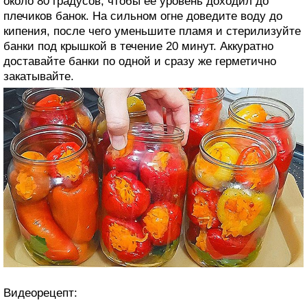
около 80 градусов, чтобы ее уровень доходил до
плечиков банок. На сильном огне доведите воду до
кипения, после чего уменьшите пламя и стерилизуйте
банки под крышкой в течение 20 минут. Аккуратно
доставайте банки по одной и сразу же герметично
закатывайте.
Видеорецепт: