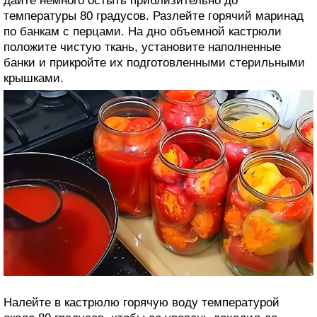
дайте немного остыть приблизительно до
температуры 80 градусов. Разлейте горячий маринад
по банкам с перцами. На дно объемной кастрюли
положите чистую ткань, установите наполненные
банки и прикройте их подготовленными стерильными
крышками.
Налейте в кастрюлю горячую воду температурой