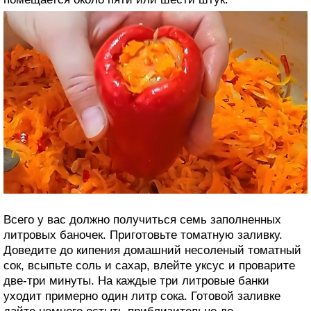
Всего у вас должно получиться семь заполненных
литровых баночек. Приготовьте томатную заливку.
Доведите до кипения домашний несоленый томатный
сок, всыпьте соль и сахар, влейте уксус и проварите
две-три минуты. На каждые три литровые банки
уходит примерно один литр сока. Готовой заливке