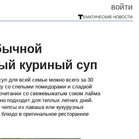
войти
обычной
ый куриный суп
суп для всей семьи можно всего за 30
ку со спелыми помидорами и сладкой
 сочетании со свежевыжатым соком лайма
но подходит для теплых летних дней.
чипсы из лаваша или кукурузных
 блюдо в оригинальное ресторанное