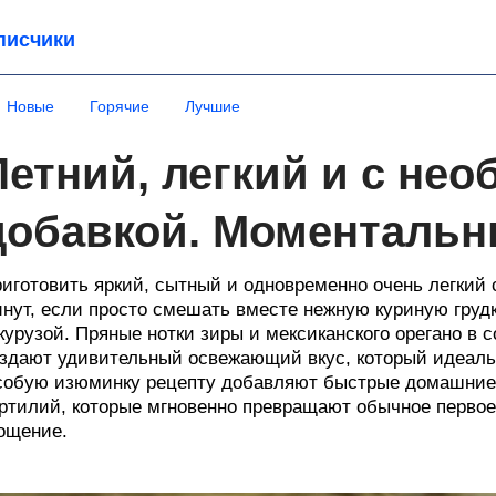
писчики
Новые
Горячие
Лучшие
Летний, легкий и с не
добавкой. Моментальн
иготовить яркий, сытный и одновременно очень легкий 
нут, если просто смешать вместе нежную куриную груд
курузой. Пряные нотки зиры и мексиканского орегано в
здают удивительный освежающий вкус, который идеаль
обую изюминку рецепту добавляют быстрые домашние 
ртилий, которые мгновенно превращают обычное первое
ощение.