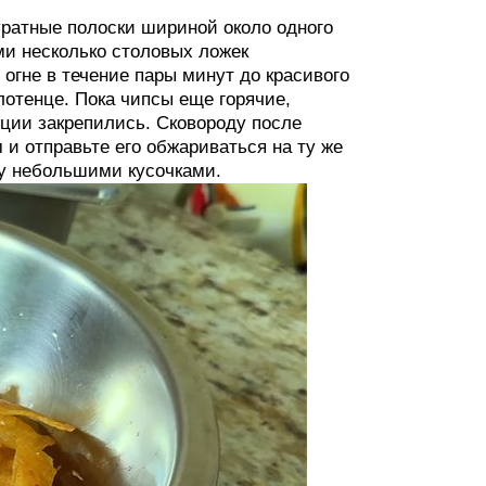
ратные полоски шириной около одного
ми несколько столовых ложек
огне в течение пары минут до красивого
отенце. Пока чипсы еще горячие,
еции закрепились. Сковороду после
 и отправьте его обжариваться на ту же
дку небольшими кусочками.