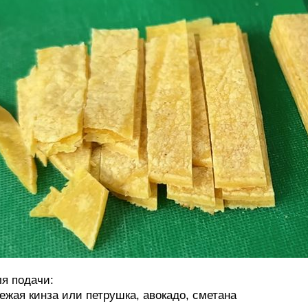
я подачи:
ежая кинза или петрушка, авокадо, сметана