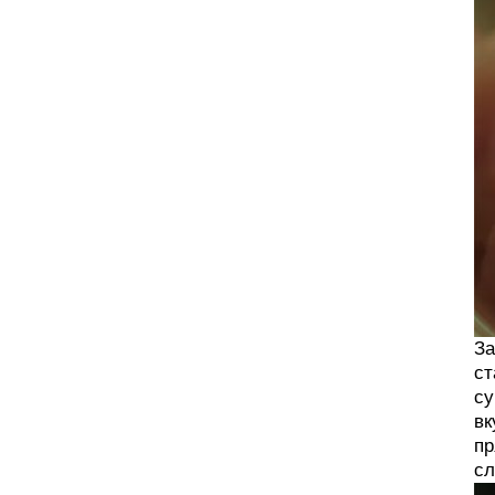
За
ст
су
вк
пр
сл