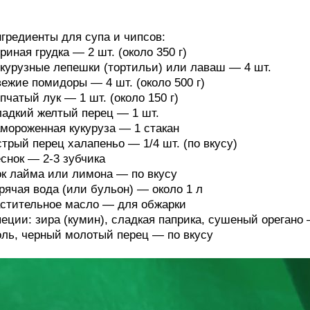
гредиенты для супа и чипсов:
риная грудка — 2 шт. (около 350 г)
курузные лепешки (тортильи) или лаваш — 4 шт.
ежие помидоры — 4 шт. (около 500 г)
пчатый лук — 1 шт. (около 150 г)
адкий желтый перец — 1 шт.
мороженная кукуруза — 1 стакан
трый перец халапеньо — 1/4 шт. (по вкусу)
снок — 2-3 зубчика
к лайма или лимона — по вкусу
рячая вода (или бульон) — около 1 л
стительное масло — для обжарки
еции: зира (кумин), сладкая паприка, сушеный орегано —
ль, черный молотый перец — по вкусу