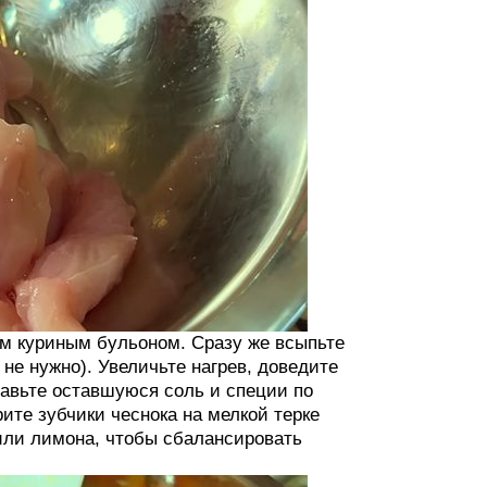
м куриным бульоном. Сразу же всыпьте
не нужно). Увеличьте нагрев, доведите
обавьте оставшуюся соль и специи по
рите зубчики чеснока на мелкой терке
или лимона, чтобы сбалансировать