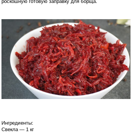
роскошную готовую заправку для борща.
Ингредиенты:
Свекла — 1 кг