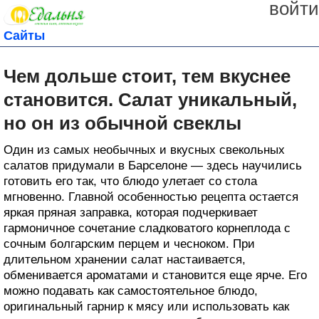
войти
Сайты
Чем дольше стоит, тем вкуснее
становится. Салат уникальный,
но он из обычной свеклы
Один из самых необычных и вкусных свекольных
салатов придумали в Барселоне — здесь научились
готовить его так, что блюдо улетает со стола
мгновенно. Главной особенностью рецепта остается
яркая пряная заправка, которая подчеркивает
гармоничное сочетание сладковатого корнеплода с
сочным болгарским перцем и чесноком. При
длительном хранении салат настаивается,
обменивается ароматами и становится еще ярче. Его
можно подавать как самостоятельное блюдо,
оригинальный гарнир к мясу или использовать как