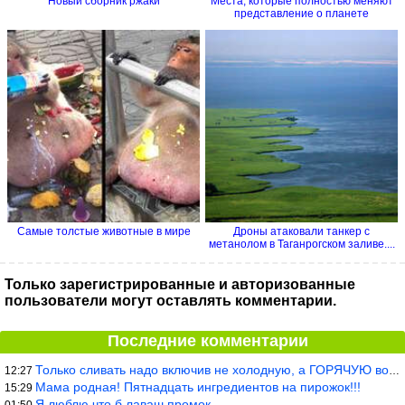
Новый сборник ржаки
Места, которые полностью меняют
представление о планете
Самые толстые животные в мире
Дроны атаковали танкер с
метанолом в Таганрогском заливе....
Только зарегистрированные и авторизованные
пользователи могут оставлять комментарии.
Последние комментарии
Только сливать надо включив не холодную, а ГОРЯЧУЮ воду. Трубы в
12:27
Мама родная! Пятнадцать ингредиентов на пирожок!!!
15:29
Я люблю что б лаваш промок.
01:50