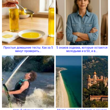
Простые домашние тесты. Как за 5
5 знаков зодиака, которые остаются
минут проверить...
молодыми и в 50, и в...