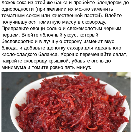
ложек сока из этой же банки и пробейте блендером до
однородности (при желании их можно заменить
томатным соком или качественной пастой). Влейте
получившуюся томатную массу в сковороду.
Приправьте овощи солью и свежемолотым черным
перцем. Влейте яблочный уксус, который
бесповоротно и в лучшую сторону изменит вкус
блюда, и добавьте щепотку сахара для идеального
кисло-сладкого баланса. Хорошо перемешайте салат,
накройте сковороду крышкой, убавьте огонь до
минимума и томите ровно пять минут.