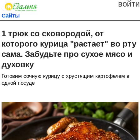
войти
Сайты
1 трюк со сковородой, от
которого курица "растает" во рту
сама. Забудьте про сухое мясо и
духовку
Готовим сочную курицу с хрустящим картофелем в
одной посуде