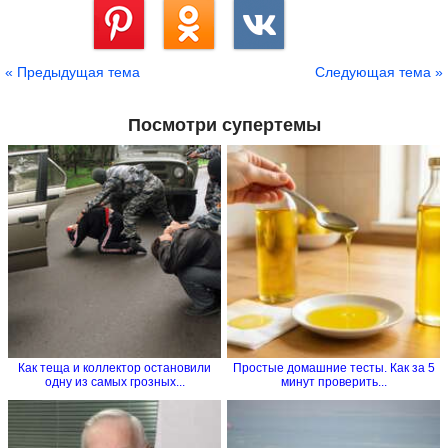
Сохранить
« Предыдущая тема
Следующая тема »
Посмотри супертемы
Как теща и коллектор остановили
Простые домашние тесты. Как за 5
одну из самых грозных...
минут проверить...