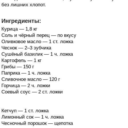
без лишних хлопот.
Ингредиенты:
Курица — 1,8 кг
Соль и чёрный перец — по вкусу
Оливковое масло — 1 ст. ложка
Чеснок — 2–3 зубчика
Сушёный базилик — 1 ч. ложка
Картофель — 1 кг
Грибы — 150 г
Паприка — 1 ч. ложка
Сливочное масло — 120 г
Горчица — 2 ч. ложки
Соевый соус — 2 ст. ложки
Кетчуп — 1 ст. ложка
Лимонный сок — 1 ч. ложка
Чесночный порошок — щепотка