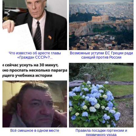
Что известно об аресте главы
Возможные уступки ЕС Греции ради
«Граждан СССР»?...
санкций против России
Всё смешное в одном месте
Правила посадки гортензии и
первичного ухода