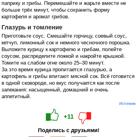
паприку и грибы. Перемешайте и жарьте вместе не
больше трёх минут, чтобы сохранить форму
картофеля и аромат грибов.
Глазурь и томление
Приготовьте соус. Смешайте горчицу, соевый соус,
кетчуп, лимонный сок и немного чесночного порошка.
Выложите курицу к картофелю и грибам, полейте
соусом, распределите ложкой и накройте крышкой.
Томите на слабом огне около 25–30 минут.
За это время курица пропитается глазурью, а
картофель и грибы впитают мясной сок. Всё готовится
в одной сковороде, но вкус получается как после
запекания: насыщенный, домашний и очень
аппетитный.
Источник
+11
Поделись с друзьями!