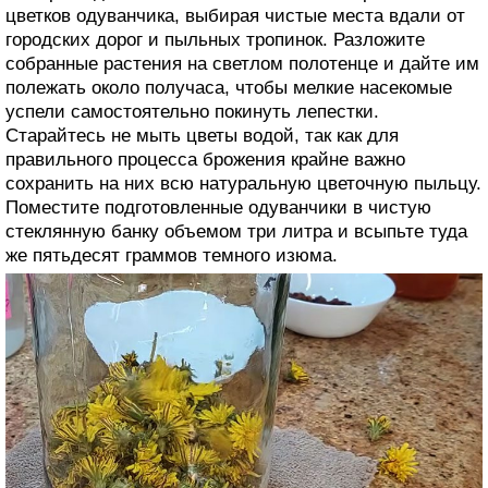
цветков одуванчика, выбирая чистые места вдали от
городских дорог и пыльных тропинок. Разложите
собранные растения на светлом полотенце и дайте им
полежать около получаса, чтобы мелкие насекомые
успели самостоятельно покинуть лепестки.
Старайтесь не мыть цветы водой, так как для
правильного процесса брожения крайне важно
сохранить на них всю натуральную цветочную пыльцу.
Поместите подготовленные одуванчики в чистую
стеклянную банку объемом три литра и всыпьте туда
же пятьдесят граммов темного изюма.