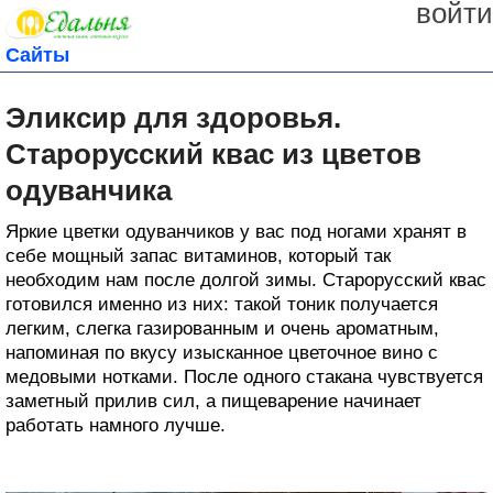
войти
Сайты
Эликсир для здоровья.
Старорусский квас из цветов
одуванчика
Яркие цветки одуванчиков у вас под ногами хранят в
себе мощный запас витаминов, который так
необходим нам после долгой зимы. Старорусский квас
готовился именно из них: такой тоник получается
легким, слегка газированным и очень ароматным,
напоминая по вкусу изысканное цветочное вино с
медовыми нотками. После одного стакана чувствуется
заметный прилив сил, а пищеварение начинает
работать намного лучше.