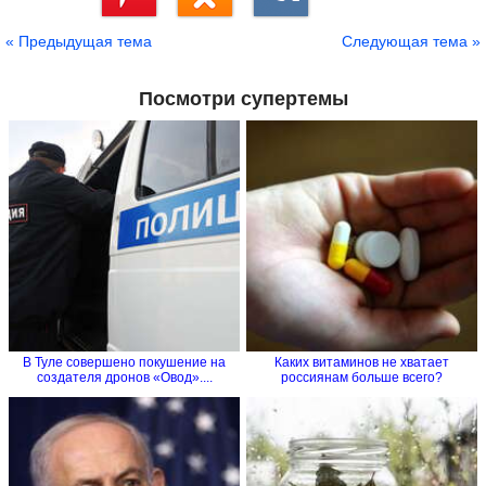
Сохранить
« Предыдущая тема
Следующая тема »
Посмотри супертемы
В Туле совершено покушение на
Каких витаминов не хватает
создателя дронов «Овод»....
россиянам больше всего?