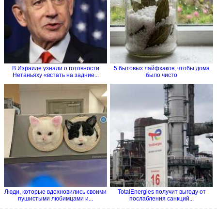
В Израиле узнали о готовности
5 бытовых лайфхаков, чтобы дома
Нетаньяху «встать на задние...
было чисто
Люди, которые вдохновились своими
TotalEnergies получит выгоду от
пушистыми любимцами и...
послабления санкций...