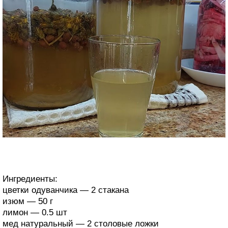
Ингредиенты:
цветки одуванчика — 2 стакана
изюм — 50 г
лимон — 0.5 шт
мед натуральный — 2 столовые ложки