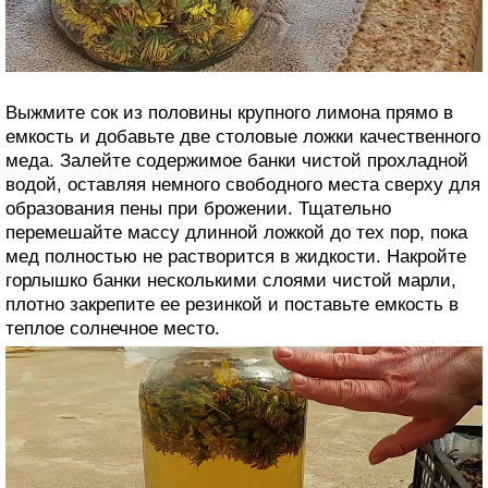
Выжмите сок из половины крупного лимона прямо в
емкость и добавьте две столовые ложки качественного
меда. Залейте содержимое банки чистой прохладной
водой, оставляя немного свободного места сверху для
образования пены при брожении. Тщательно
перемешайте массу длинной ложкой до тех пор, пока
мед полностью не растворится в жидкости. Накройте
горлышко банки несколькими слоями чистой марли,
плотно закрепите ее резинкой и поставьте емкость в
теплое солнечное место.