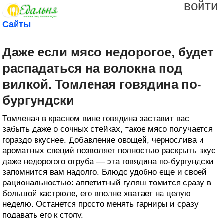
войти
Сайты
Даже если мясо недорогое, будет
распадаться на волокна под
вилкой. Томленая говядина по-
бургундски
Томленая в красном вине говядина заставит вас
забыть даже о сочных стейках, такое мясо получается
гораздо вкуснее. Добавление овощей, чернослива и
ароматных специй позволяет полностью раскрыть вкус
даже недорогого отруба — эта говядина по-бургундски
запомнится вам надолго. Блюдо удобно еще и своей
рациональностью: аппетитный гуляш томится сразу в
большой кастрюле, его вполне хватает на целую
неделю. Останется просто менять гарниры и сразу
подавать его к столу.