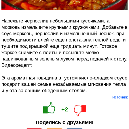
Нарежьте чернослив небольшими кусочками, а
морковь измельчите крупными кружочками. Добавьте в
соус морковь, чернослив и измельченный чеснок, при
необходимости влейте еще полстакана теплой воды и
тушите под крышкой еще тридцать минут. Готовое
жаркое снимите с плиты и посыпьте мелко
нашинкованным зеленым луком перед подачей к столу.
Видеорецепт:
Эта ароматная говядина в густом кисло-сладком соусе
подарит вашей семье незабываемые мгновения тепла
и уюта за общим обеденным столом.
Источник
+2
Поделись с друзьями!