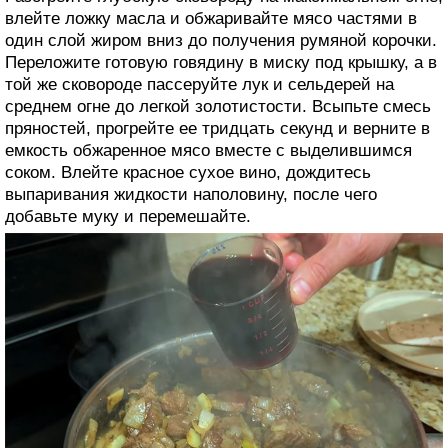
влейте ложку масла и обжаривайте мясо частями в
один слой жиром вниз до получения румяной корочки.
Переложите готовую говядину в миску под крышку, а в
той же сковороде пассеруйте лук и сельдерей на
среднем огне до легкой золотистости. Всыпьте смесь
пряностей, прогрейте ее тридцать секунд и верните в
емкость обжаренное мясо вместе с выделившимся
соком. Влейте красное сухое вино, дождитесь
выпаривания жидкости наполовину, после чего
добавьте муку и перемешайте.