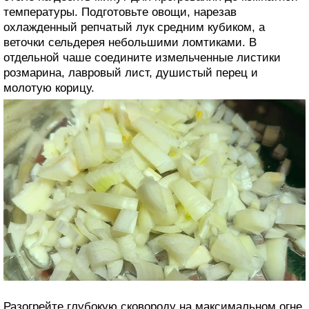
температуры. Подготовьте овощи, нарезав
охлажденный репчатый лук средним кубиком, а
веточки сельдерея небольшими ломтиками. В
отдельной чаше соедините измельченные листики
розмарина, лавровый лист, душистый перец и
молотую корицу.
Разогрейте глубокую сковороду на максимальном огне,