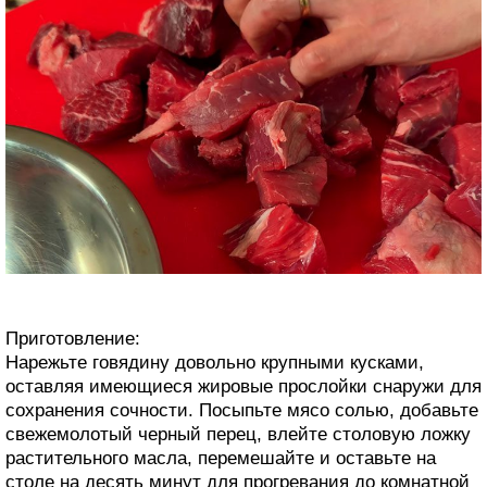
Приготовление:
Нарежьте говядину довольно крупными кусками,
оставляя имеющиеся жировые прослойки снаружи для
сохранения сочности. Посыпьте мясо солью, добавьте
свежемолотый черный перец, влейте столовую ложку
растительного масла, перемешайте и оставьте на
столе на десять минут для прогревания до комнатной