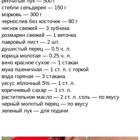
репчатый лук — 500 г
стебли сельдерея — 150 г
морковь — 300 г
чернослив без косточек — 80 г
чеснок свежий — 3 зубчика
розмарин свежий — 1 веточка
лавровый лист — 2 шт.
душистый перец — 0.5 ч. л.
корица молотая — 0.25 ч. л.
вино красное сухое — 1 стакан
мука пшеничная — 1 ст. л. с горкой
вода горячая — 3 стакана
уксус яблочный 5% — 1 ст. л.
коричневый сахар — 1 ст. л.
растительное масло — 2 ст. л. соль — по вкусу
черный молотый перец — по вкусу
зеленый лук — для подачи