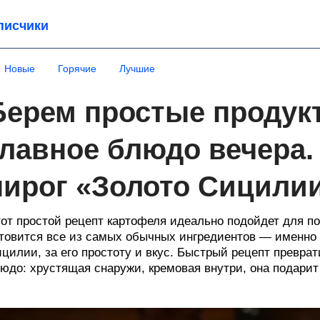
писчики
Новые
Горячие
Лучшие
Берем простые продук
главное блюдо вечера
пирог «Золото Сицили
от простой рецепт картофеля идеально подойдет для по
товится все из самых обычных ингредиентов — именно
цилии, за его простоту и вкус. Быстрый рецепт превра
юдо: хрустящая снаружи, кремовая внутри, она подарит