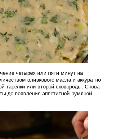
ечение четырех или пяти минут на
ичеством оливкового масла и аккуратно
ой тарелки или второй сковороды. Снова
ты до появления аппетитной румяной