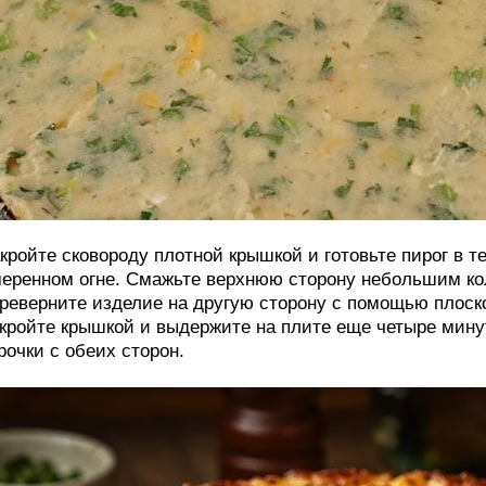
кройте сковороду плотной крышкой и готовьте пирог в т
еренном огне. Смажьте верхнюю сторону небольшим кол
реверните изделие на другую сторону с помощью плоск
кройте крышкой и выдержите на плите еще четыре мину
рочки с обеих сторон.