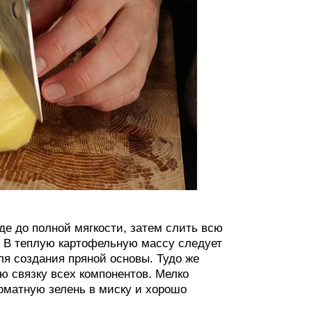
де до полной мягкости, затем слить всю
. В теплую картофельную массу следует
ля создания пряной основы. Тудо же
ю связку всех компонентов. Мелко
оматную зелень в миску и хорошо