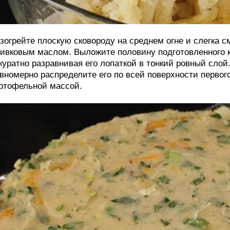
зогрейте плоскую сковороду на среднем огне и слегка 
ивковым маслом. Выложите половину подготовленного к
куратно разравнивая его лопаткой в тонкий ровный слой
вномерно распределите его по всей поверхности первог
ртофельной массой.