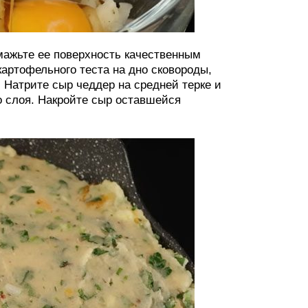
смажьте ее поверхность качественным
артофельного теста на дно сковороды,
. Натрите сыр чеддер на средней терке и
о слоя. Накройте сыр оставшейся