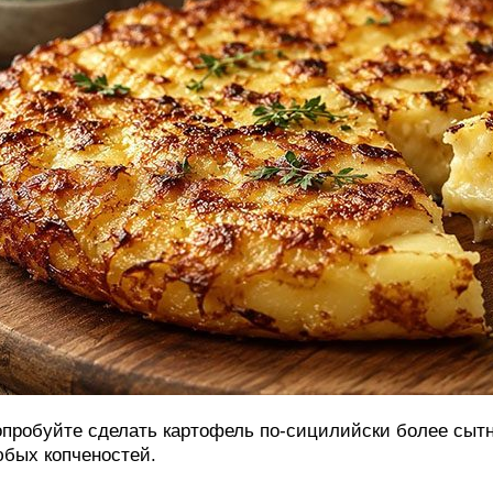
пробуйте сделать картофель по-сицилийски более сытн
бых копченостей.