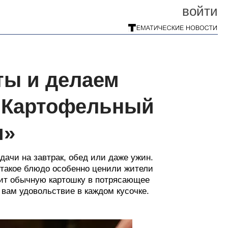
войти
ты и делаем
. Картофельный
и»
дачи на завтрак, обед или даже ужин.
 такое блюдо особенно ценили жители
тит обычную картошку в потрясающее
 вам удовольствие в каждом кусочке.