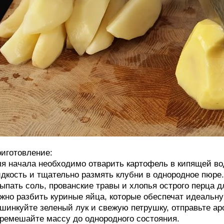
иготовление:
я начала необходимо отварить картофель в кипящей во
дкость и тщательно размять клубни в однородное пюре
ыпать соль, прованские травы и хлопья острого перца д
жно разбить куриные яйца, которые обеспечат идеальну
шинкуйте зеленый лук и свежую петрушку, отправьте ар
ремешайте массу до однородного состояния.