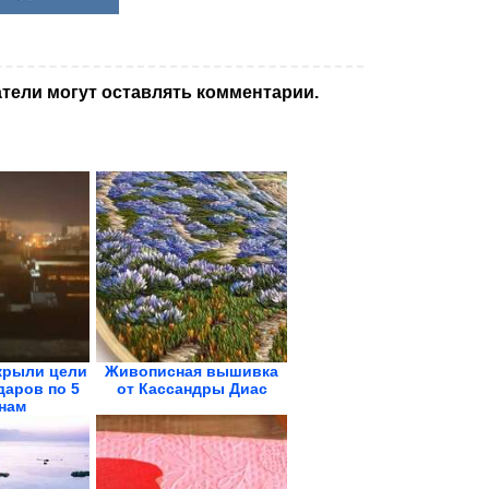
тели могут оставлять комментарии.
крыли цели
Живописная вышивка
даров по 5
от Кассандры Диас
нам