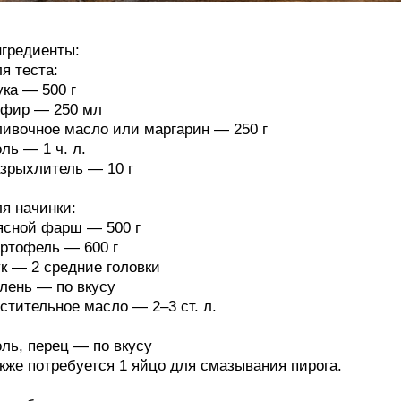
гредиенты:
я теста:
ка — 500 г
фир — 250 мл
ивочное масло или маргарин — 250 г
ль — 1 ч. л.
зрыхлитель — 10 г
я начинки:
сной фарш — 500 г
ртофель — 600 г
к — 2 средние головки
лень — по вкусу
стительное масло — 2–3 ст. л.
ль, перец — по вкусу
кже потребуется 1 яйцо для смазывания пирога.