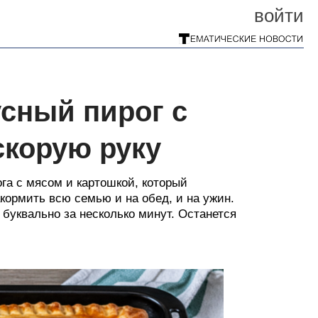
войти
усный пирог с
скорую руку
га с мясом и картошкой, который
кормить всю семью и на обед, и на ужин.
 буквально за несколько минут. Останется