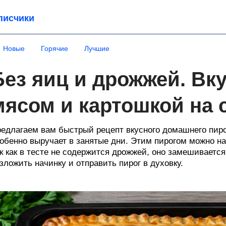
писчики
Новые
Горячие
Лучшие
Без яиц и дрожжей. Вк
мясом и картошкой на 
едлагаем вам быстрый рецепт вкусного домашнего пиро
обенно выручает в занятые дни. Этим пирогом можно на
к как в тесте не содержится дрожжей, оно замешивается
зложить начинку и отправить пирог в духовку.