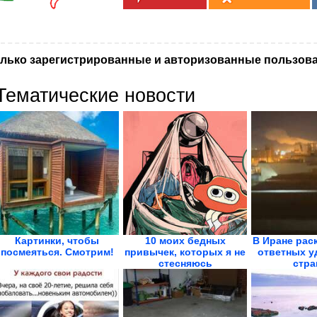
лько зарегистрированные и авторизованные пользова
Тематические новости
Картинки, чтобы
10 моих бедных
В Иране рас
посмеяться. Смотрим!
привычек, которых я не
ответных у
стесняюсь
стра