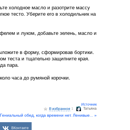
ьте холодное масло и разотрите массу
кое тесто. Уберите его в холодильник на
фелем и луком, добавьте зелень, масло и
выложите в форму, сформировав бортики.
ом теста и тщательно защипните края.
да пара.
около часа до румяной корочки.
Источник
Татьяна
1
Гениальный обед, когда времени нет. Ленивые... »
ВКонтакте