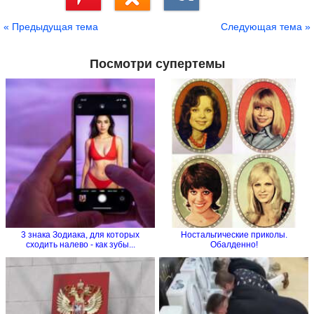
Сохранить
« Предыдущая тема
Следующая тема »
Посмотри супертемы
3 знака Зодиака, для которых
Ностальгические приколы.
сходить налево - как зубы...
Обалденно!