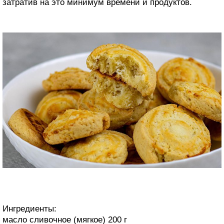
затратив на это минимум времени и продуктов.
Ингредиенты:
масло сливочное (мягкое) 200 г