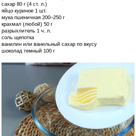
сахар 80 г (4 ст. л.)
яйцо куриное 1 шт.
мука пшеничная 200–250 г
крахмал (любой) 50 г
разрыхлитель 1 ч. л.
соль щепотка
ванилин или ванильный сахар по вкусу
шоколад темный 100 г