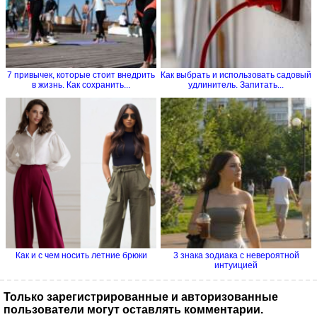
7 привычек, которые стоит внедрить
Как выбрать и использовать садовый
в жизнь. Как сохранить...
удлинитель. Запитать...
Как и с чем носить летние брюки
3 знака зодиака с невероятной
интуицией
Только зарегистрированные и авторизованные
пользователи могут оставлять комментарии.