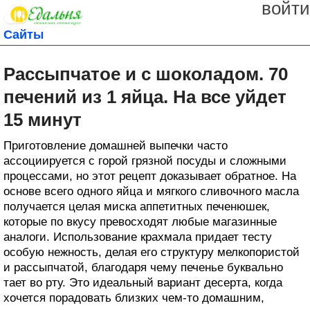
войти
Сайты
Рассыпчатое и с шоколадом. 70
печений из 1 яйца. На все уйдет
15 минут
Приготовление домашней выпечки часто
ассоциируется с горой грязной посуды и сложными
процессами, но этот рецепт доказывает обратное. На
основе всего одного яйца и мягкого сливочного масла
получается целая миска аппетитных печенюшек,
которые по вкусу превосходят любые магазинные
аналоги. Использование крахмала придает тесту
особую нежность, делая его структуру мелкопористой
и рассыпчатой, благодаря чему печенье буквально
тает во рту. Это идеальный вариант десерта, когда
хочется порадовать близких чем-то домашним,