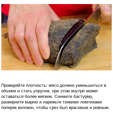
Проверяйте плотность: мясо должно уменьшиться в
объеме и стать упругим, при этом внутри может
оставаться более мягким. Снимите бастурму,
разверните марлю и нарежьте тонкими ломтиками
поперек волокон, чтобы срез был красивым и ровным.