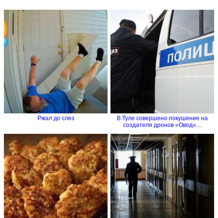
Ржал до слез
В Туле совершено покушение на
создателя дронов «Овод»....