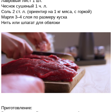
Лавровый лист 1 шт.
Чеснок сушеный 1 ч. л.
Соль 2 ст. л. (ориентир на 1 кг мяса, с горкой)
Марля 3–4 слоя по размеру куска
Нить или шпагат для обвязки
Приготовление: