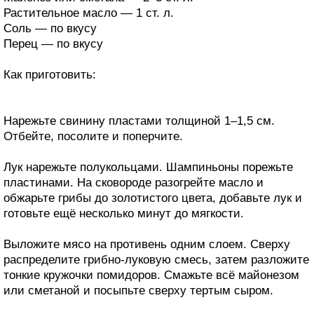
Растительное масло — 1 ст. л.
Соль — по вкусу
Перец — по вкусу
Как приготовить:
Нарежьте свинину пластами толщиной 1–1,5 см.
Отбейте, посолите и поперчите.
Лук нарежьте полукольцами. Шампиньоны порежьте
пластинами. На сковороде разогрейте масло и
обжарьте грибы до золотистого цвета, добавьте лук и
готовьте ещё несколько минут до мягкости.
Выложите мясо на противень одним слоем. Сверху
распределите грибно-луковую смесь, затем разложите
тонкие кружочки помидоров. Смажьте всё майонезом
или сметаной и посыпьте сверху тертым сыром.