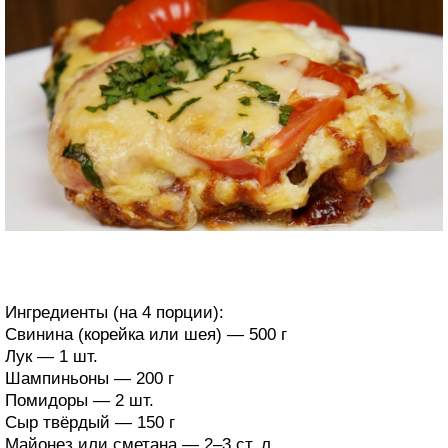
Ингредиенты (на 4 порции):
Свинина (корейка или шея) — 500 г
Лук — 1 шт.
Шампиньоны — 200 г
Помидоры — 2 шт.
Сыр твёрдый — 150 г
Майонез или сметана — 2–3 ст. л.