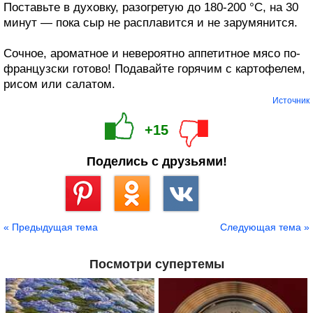
Поставьте в духовку, разогретую до 180-200 °C, на 30
минут — пока сыр не расплавится и не зарумянится.
Сочное, ароматное и невероятно аппетитное мясо по-
французски готово! Подавайте горячим с картофелем,
рисом или салатом.
Источник
+15
Поделись с друзьями!
Сохранить
« Предыдущая тема
Следующая тема »
Посмотри супертемы