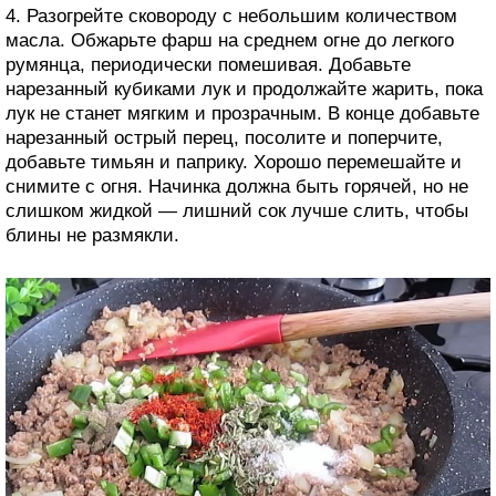
4. Разогрейте сковороду с небольшим количеством
масла. Обжарьте фарш на среднем огне до легкого
румянца, периодически помешивая. Добавьте
нарезанный кубиками лук и продолжайте жарить, пока
лук не станет мягким и прозрачным. В конце добавьте
нарезанный острый перец, посолите и поперчите,
добавьте тимьян и паприку. Хорошо перемешайте и
снимите с огня. Начинка должна быть горячей, но не
слишком жидкой — лишний сок лучше слить, чтобы
блины не размякли.