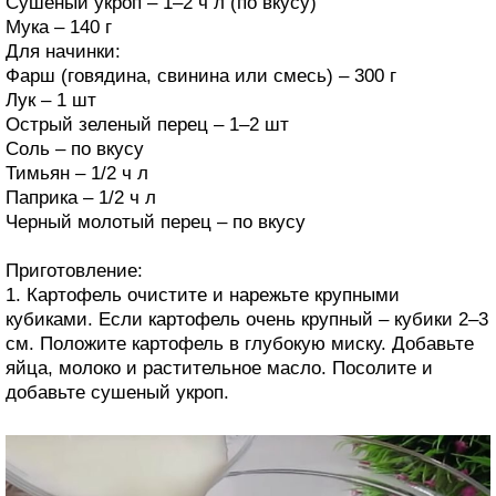
Сушеный укроп – 1–2 ч л (по вкусу)
Мука – 140 г
Для начинки:
Фарш (говядина, свинина или смесь) – 300 г
Лук – 1 шт
Острый зеленый перец – 1–2 шт
Соль – по вкусу
Тимьян – 1/2 ч л
Паприка – 1/2 ч л
Черный молотый перец – по вкусу
Приготовление:
1. Картофель очистите и нарежьте крупными
кубиками. Если картофель очень крупный – кубики 2–3
см. Положите картофель в глубокую миску. Добавьте
яйца, молоко и растительное масло. Посолите и
добавьте сушеный укроп.