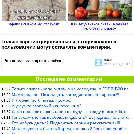
Терапия смехом без страховки
Как интуитивное питание меняет
тело без голодовок
Только зарегистрированные и авторизованные
пользователи могут оставлять комментарии.
sucli
Это не курник, а просто слойка.
21/11/2025, 10:07
Последние комментарии
Только сливать надо включив не холодную, а ГОРЯЧУЮ воду. Трубы в
12:27
Мама родная! Пятнадцать ингредиентов на пирожок!!!
15:29
Я люблю что б лаваш промок.
01:50
А уксус-то столовый или эссенция?
18:03
Даже проводить испытание не буду — в воду и потом быстро в раска
17:57
Тань, сами-то так пробовали сделать? Ерунда же получится. Нет, с
01:11
Кто нибудь делал? Поделитесь своими результатами!!!
09:57
Можно сделать быстрый крем, смешав 2 банки вареной сгущенки со с
17:43