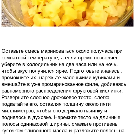
Оставьте смесь мариноваться около получаса при
комнатной температуре, а если время позволяет,
уберите в холодильник на два часа или на ночь,
чтобы вкус получился ярче. Подготовьте ананасы,
промокните их, нарежьте маленькими кубиками и
вмешайте в уже промаринованное филе, добиваясь
равномерного распределения фруктовой кислинки.
Разверните слоеное дрожжевое тесто, слегка
подкатайте его, оставляя толщину около пяти
миллиметров, чтобы оно держало начинку и
поднялось в духовке. Нарежьте тесто на длинные
полосы одинаковой ширины, смажьте противень
кусочком сливочного масла и разложите полосы на