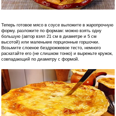
Теперь готовое мясо в соусе выложите в жаропрочную
форму. разложите по формам: можно взять одну
большую (автор взял 21 см в диаметре и 5 см
высотой) или маленькие порционные горшочки.
Возьмите слоеное бездрожжевое тесто, немного
раскатайте его (не слишком тонко) и вырежьте кружок,
совпадающий по диаметру с формой.