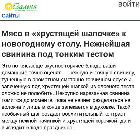
войти
Сайты
Мясо в «хрустящей шапочке» к
новогоднему столу. Нежнейшая
свинина под тонким тестом
Это потрясающе вкусное горячее блюдо ваши
домашние точно оценят — нежную и сочную свинину,
тушенную в ароматном сметанно-горчичном соусе и
запеченную под хрустящей шапкой из слоеного теста
сложно не полюбить. Некрупно нарезанная свинина
томится до момента, пока не начнет разделяться на
волокна и лишь в конце запекается в духовке. Такой
необычный шаг создает восхитительный контраст
между нежной начинкой и хрустящей корочкой, да и
выглядит блюдо празднично.