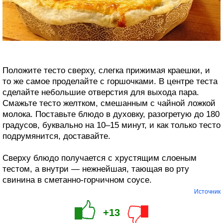
Положите тесто сверху, слегка прижимая краешки, и
то же самое проделайте с горшочками. В центре теста
сделайте небольшие отверстия для выхода пара.
Смажьте тесто желтком, смешанным с чайной ложкой
молока. Поставьте блюдо в духовку, разогретую до 180
градусов, буквально на 10–15 минут, и как только тесто
подрумянится, доставайте.
Сверху блюдо получается с хрустящим слоеным
тестом, а внутри — нежнейшая, тающая во рту
свинина в сметанно-горчичном соусе.
Источник
+13