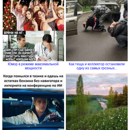
Юмор в режиме максимальной
Как теща и коллектор остановили
мощности
одну из самых грозных...