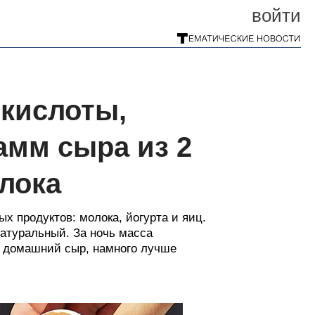
войти
 кислоты,
амм сыра из 2
лока
х продуктов: молока, йогурта и яиц.
натуральный. За ночь масса
й домашний сыр, намного лучше