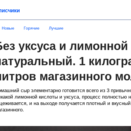
писчики
Новые
Горячие
Лучшие
Без уксуса и лимонной
натуральный. 1 килогр
литров магазинного мо
машний сыр элементарно готовится всего из 3 привычны
какой лимонной кислоты и уксуса, процесс полностью 
цеживается, и на выходе получается плотный и вкусны
газинного.