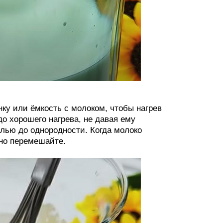
ку или ёмкость с молоком, чтобы нагрев
до хорошего нагрева, не давая ему
олью до однородности. Когда молоко
тно перемешайте.