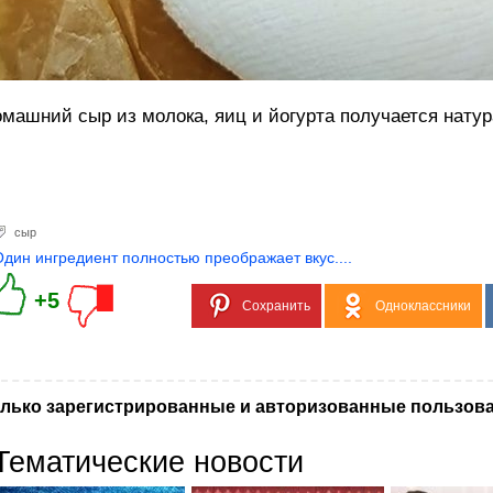
машний сыр из молока, яиц и йогурта получается натур
сыр
Один ингредиент полностью преображает вкус....
+5
Сохранить
Одноклассники
лько зарегистрированные и авторизованные пользова
Тематические новости