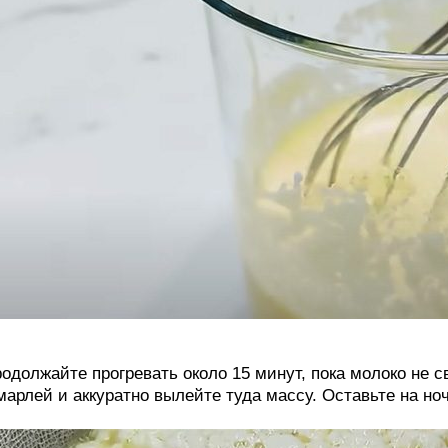
одолжайте прогревать около 15 минут, пока молоко не с
марлей и аккуратно вылейте туда массу. Оставьте на но