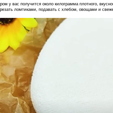
ром у вас получится около килограмма плотного, вкусно
резать ломтиками, подавать с хлебом, овощами и свеж