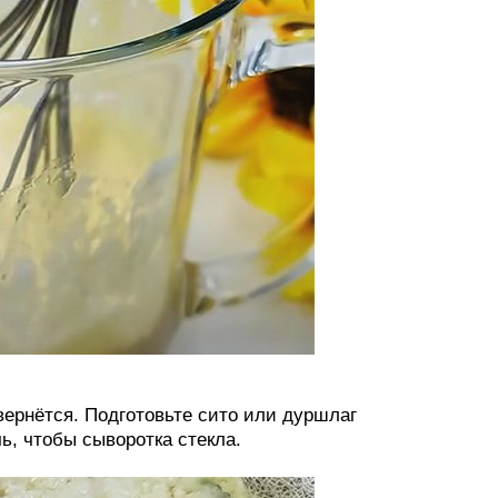
вернётся. Подготовьте сито или дуршлаг
чь, чтобы сыворотка стекла.