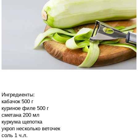
Ингредиенты:
кабачок 500 г
куриное филе 500 г
сметана 200 мл
куркума щепотка
укроп несколько веточек
соль 1 ч.л.