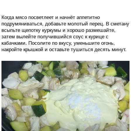
Когда мясо посветлеет и начнёт аппетитно
подрумяниваться, добавьте молотый перец. В сметану
всыпьте щепотку куркумы и хорошо размешайте,
затем вылейте получившийся соус к курице с
кабачками. Посолите по вкусу, уменьшите огонь,
накройте крышкой и оставьте тушиться десять минут.