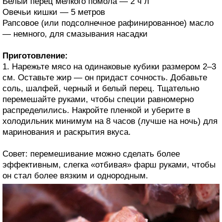
Белый перец мелкого помола — 2 ч л
Овечьи кишки — 5 метров
Рапсовое (или подсолнечное рафинированное) масло
— немного, для смазывания насадки
Приготовление:
1. Нарежьте мясо на одинаковые кубики размером 2–3
см. Оставьте жир — он придаст сочность. Добавьте
соль, шалфей, черный и белый перец. Тщательно
перемешайте руками, чтобы специи равномерно
распределились. Накройте пленкой и уберите в
холодильник минимум на 8 часов (лучше на ночь) для
маринования и раскрытия вкуса.
Совет: перемешивание можно сделать более
эффективным, слегка «отбивая» фарш руками, чтобы
он стал более вязким и однородным.