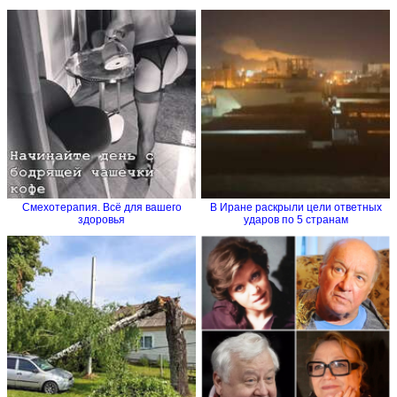
Смехотерапия. Всё для вашего
В Иране раскрыли цели ответных
здоровья
ударов по 5 странам