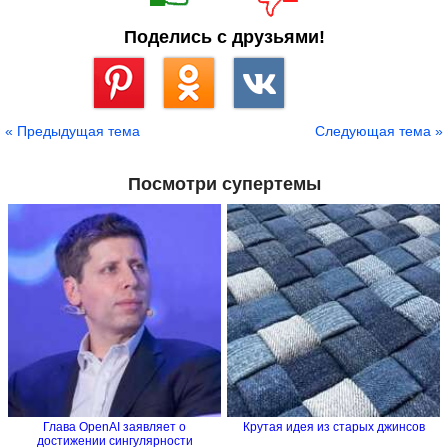
Поделись с друзьями!
Сохранить
« Предыдущая тема
Следующая тема »
Посмотри супертемы
Глава OpenAI заявляет о
Крутая идея из старых джинсов
достижении сингулярности