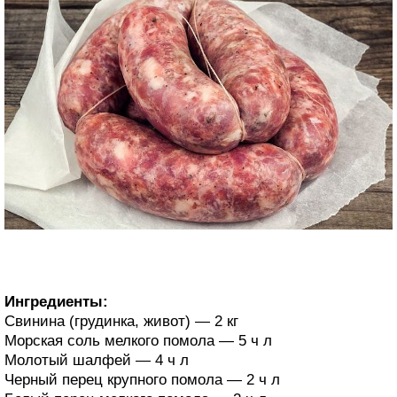
Ингредиенты:
Свинина (грудинка, живот) — 2 кг
Морская соль мелкого помола — 5 ч л
Молотый шалфей — 4 ч л
Черный перец крупного помола — 2 ч л