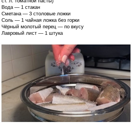
ст. л. томатной пасты)
Вода — 1 стакан
Сметана — 3 столовые ложки
Соль — 1 чайная ложка без горки
Чёрный молотый перец — по вкусу
Лавровый лист — 1 штука