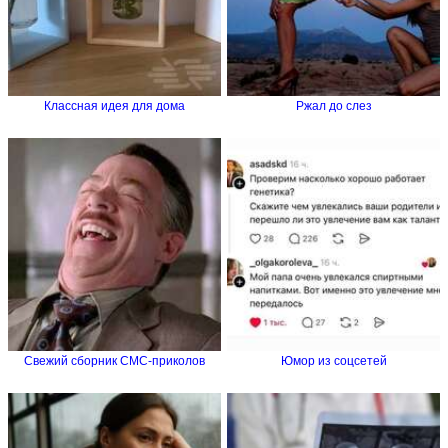
Классная идея для дома
Ржал до слез
Свежий сборник СМС-приколов
Юмор из соцсетей