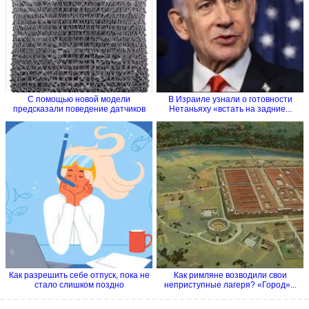
С помощью новой модели
В Израиле узнали о готовности
предсказали поведение датчиков
Нетаньяху «встать на задние...
на...
Как разрешить себе отпуск, пока не
Как римляне возводили свои
стало слишком поздно
неприступные лагеря? «Город»...