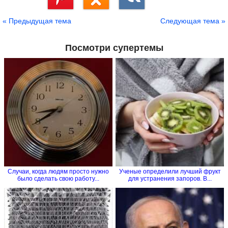
Сохранить
« Предыдущая тема
Следующая тема »
Посмотри супертемы
Случаи, когда людям просто нужно
Ученые определили лучший фрукт
было сделать свою работу...
для устранения запоров. В...