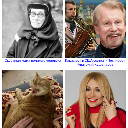
Скромная мама великого человека
Как живёт в США солист «Песняров»
Анатолий Кашепаров