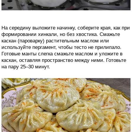
На середину выложите начинку, соберите края, как при
формировании хинкали, но без хвостика. Смажьте
каскан (пароварку) растительным маслом или
используйте пергамент, чтобы тесто не прилипало.
Готовые манты слегка смажьте маслом и уложите в
каскан, оставляя пространство между ними. Готовьте
на пару 25–30 минут.