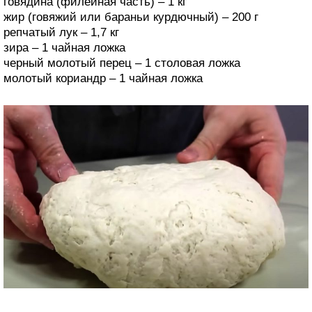
говядина (филейная часть) – 1 кг
жир (говяжий или бараньи курдючный) – 200 г
репчатый лук – 1,7 кг
зира – 1 чайная ложка
черный молотый перец – 1 столовая ложка
молотый кориандр – 1 чайная ложка