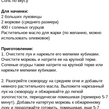
Соль по вкусу
Для начинки:
2 больших луковицы
2 моркови (среднего размера)
400 г соленых огурцов
Растительное масло для жарки (по желанию, можно
использовать оливковое)
Приготовление:
1. Очистите лук и нарежьте его мелкими кубиками.
Очистите морковь и натрите ее на крупной терке.
Соленые огурцы также натрите на крупной терке или
нарежьте мелкими кубиками.
2. Разогрейте сковороду на среднем огне и добавьте
немного растительного масла. Выложите нарезанный
лук на сковороду и обжаривайте до легкой
золотистости, периодически помешивая (примерно 5-7
минут). Добавьте натертую морковь к обжаренному
луку и продолжайте готовить, помешивая, еще 5-7