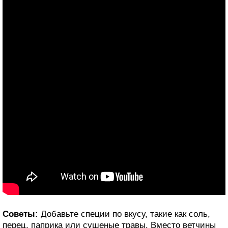
Советы:
Добавьте специи по вкусу, такие как соль,
перец, паприка или сушеные травы. Вместо ветчины