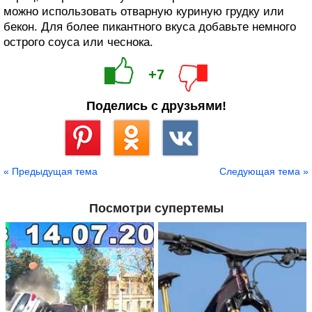
можно использовать отварную куриную грудку или
бекон. Для более пикантного вкуса добавьте немного
острого соуса или чеснока.
+7
Поделись с друзьями!
Сохранить
« Предыдущая тема
Следующая тема »
Посмотри супертемы