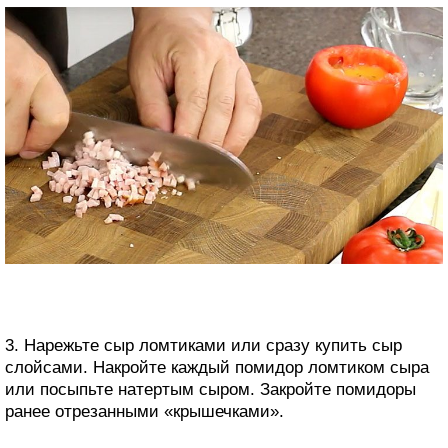
3. Нарежьте сыр ломтиками или сразу купить сыр
слойсами. Накройте каждый помидор ломтиком сыра
или посыпьте натертым сыром. Закройте помидоры
ранее отрезанными «крышечками».