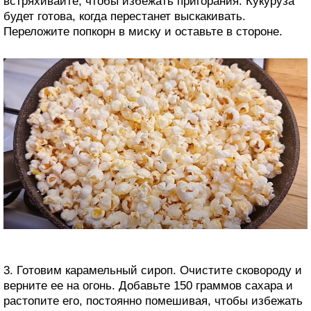
встряхивайте, чтобы избежать пригорания. Кукуруза
будет готова, когда перестанет выскакивать.
Переложите попкорн в миску и оставьте в стороне.
3. Готовим карамельный сироп. Очистите сковороду и
верните ее на огонь. Добавьте 150 граммов сахара и
растопите его, постоянно помешивая, чтобы избежать