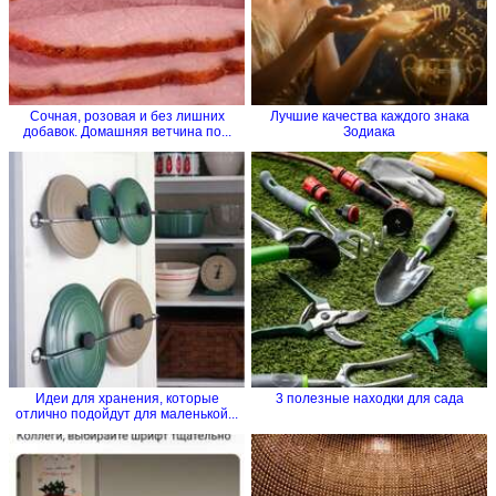
Сочная, розовая и без лишних
Лучшие качества каждого знака
добавок. Домашняя ветчина по...
Зодиака
Идеи для хранения, которые
3 полезные находки для сада
отлично подойдут для маленькой...