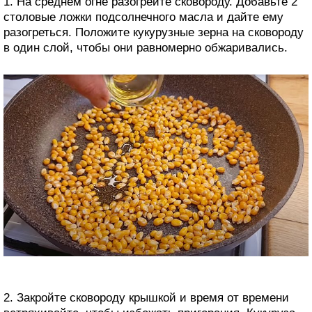
1. На среднем огне разогрейте сковороду. Добавьте 2
столовые ложки подсолнечного масла и дайте ему
разогреться. Положите кукурузные зерна на сковороду
в один слой, чтобы они равномерно обжаривались.
2. Закройте сковороду крышкой и время от времени